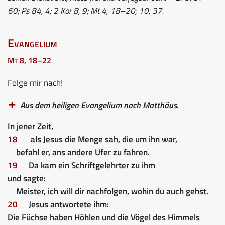
60; Ps 84, 4; 2 Kor 8, 9; Mt 4, 18–20; 10, 37.
Evangelium
Mt 8, 18–22
Folge mir nach!
Aus dem heiligen Evangelium nach Matthäus.
In jener Zeit,
18
als Jesus die Menge sah, die um ihn war,
befahl er, ans andere Ufer zu fahren.
19
Da kam ein Schriftgelehrter zu ihm
und sagte:
Meister, ich will dir nachfolgen, wohin du auch gehst.
20
Jesus antwortete ihm:
Die Füchse haben Höhlen und die Vögel des Himmels