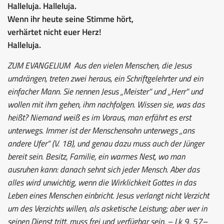
Halleluja. Halleluja.
Wenn ihr heute seine Stimme hört,
verhärtet nicht euer Herz!
Halleluja.
ZUM EVANGELIUM
Aus den vielen Menschen, die Jesus
umdrängen, treten zwei heraus, ein Schriftgelehrter und ein
einfacher Mann. Sie nennen Jesus „Meister“ und „Herr“ und
wollen mit ihm gehen, ihm nachfolgen. Wissen sie, was das
heißt? Niemand weiß es im Voraus, man erfährt es erst
unterwegs. Immer ist der Menschensohn unterwegs „ans
andere Ufer“ (V. 18), und genau dazu muss auch der Jünger
bereit sein. Besitz, Familie, ein warmes Nest, wo man
ausruhen kann: danach sehnt sich jeder Mensch. Aber das
alles wird unwichtig, wenn die Wirklichkeit Gottes in das
Leben eines Menschen einbricht. Jesus verlangt nicht Verzicht
um des Verzichts willen, als asketische Leistung; aber wer in
seinen Dienst tritt, muss frei und verfügbar sein. – Lk 9, 57–