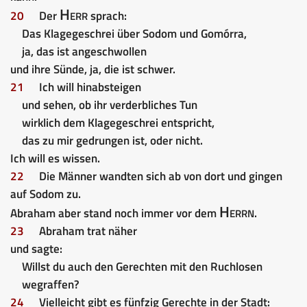
Herr
20
Der
sprach:
Das Klagegeschrei über Sodom und Gomórra,
ja, das ist angeschwollen
und ihre Sünde, ja, die ist schwer.
21
Ich will hinabsteigen
und sehen, ob ihr verderbliches Tun
wirklich dem Klagegeschrei entspricht,
das zu mir gedrungen ist, oder nicht.
Ich will es wissen.
22
Die Männer wandten sich ab von dort und gingen
auf Sodom zu.
Herrn
Abraham aber stand noch immer vor dem
.
23
Abraham trat näher
und sagte:
Willst du auch den Gerechten mit den Ruchlosen
wegraffen?
24
Vielleicht gibt es fünfzig Gerechte in der Stadt: