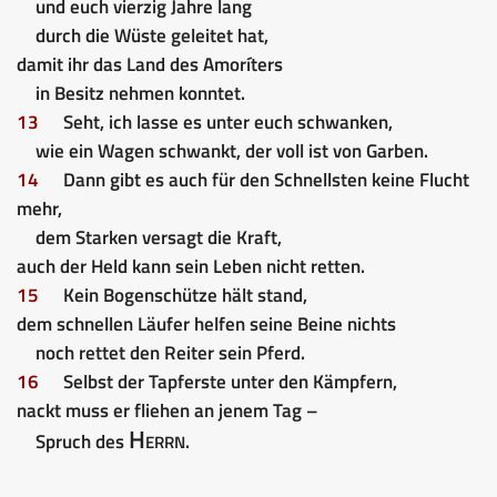
und euch vierzig Jahre lang
durch die Wüste geleitet hat,
damit ihr das Land des Amoríters
in Besitz nehmen konntet.
13
Seht, ich lasse es unter euch schwanken,
wie ein Wagen schwankt, der voll ist von Garben.
14
Dann gibt es auch für den Schnellsten keine Flucht
mehr,
dem Starken versagt die Kraft,
auch der Held kann sein Leben nicht retten.
15
Kein Bogenschütze hält stand,
dem schnellen Läufer helfen seine Beine nichts
noch rettet den Reiter sein Pferd.
16
Selbst der Tapferste unter den Kämpfern,
nackt muss er fliehen an jenem Tag –
Herrn
Spruch des
.