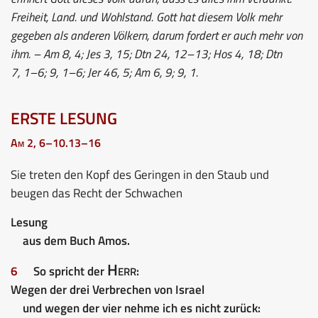
Freiheit, Land. und Wohlstand. Gott hat diesem Volk mehr
gegeben als anderen Völkern, darum fordert er auch mehr von
ihm. – Am 8, 4; Jes 3, 15; Dtn 24, 12–13; Hos 4, 18; Dtn
7, 1–6; 9, 1–6; Jer 46, 5; Am 6, 9; 9, 1.
ERSTE LESUNG
Am 2, 6–10.13–16
Sie treten den Kopf des Geringen in den Staub und
beugen das Recht der Schwachen
Lesung
aus dem Buch Amos.
Herr
6
So spricht der
:
Wegen der drei Verbrechen von Israel
und wegen der vier nehme ich es nicht zurück: