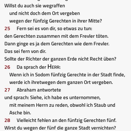
Willst du auch sie wegraffen
und nicht doch dem Ort vergeben
wegen der fünfzig Gerechten in ihrer Mitte?
25
Fern sei es von dir, so etwas zu tun:
den Gerechten zusammen mit dem Frevler töten.
Dann ginge es ja dem Gerechten wie dem Frevler.
Das sei fern von dir.
Sollte der Richter der ganzen Erde nicht Recht üben?
Herr
26
Da sprach der
:
Wenn ich in Sodom fünfzig Gerechte in der Stadt finde,
werde ich ihretwegen dem ganzen Ort vergeben.
27
Abraham antwortete
und sprach: Siehe, ich habe es unternommen,
mit meinem Herrn zu reden, obwohl ich Staub und
Asche bin.
28
Vielleicht fehlen an den fünfzig Gerechten fünf.
Wirst du wegen der fünf die ganze Stadt vernichten?