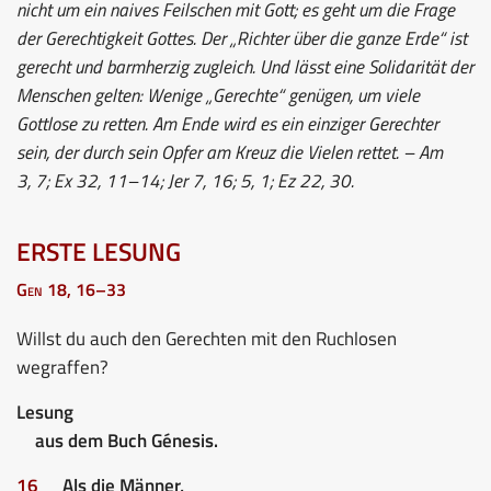
nicht um ein naives Feilschen mit Gott; es geht um die Frage
der Gerechtigkeit Gottes. Der „Richter über die ganze Erde“ ist
gerecht und barmherzig zugleich. Und lässt eine Solidarität der
Menschen gelten: Wenige „Gerechte“ genügen, um viele
Gottlose zu retten. Am Ende wird es ein einziger Gerechter
sein, der durch sein Opfer am Kreuz die Vielen rettet. – Am
3, 7; Ex 32, 11–14; Jer 7, 16; 5, 1; Ez 22, 30.
ERSTE LESUNG
Gen 18, 16–33
Willst du auch den Gerechten mit den Ruchlosen
wegraffen?
Lesung
aus dem Buch Génesis.
16
Als die Männer,