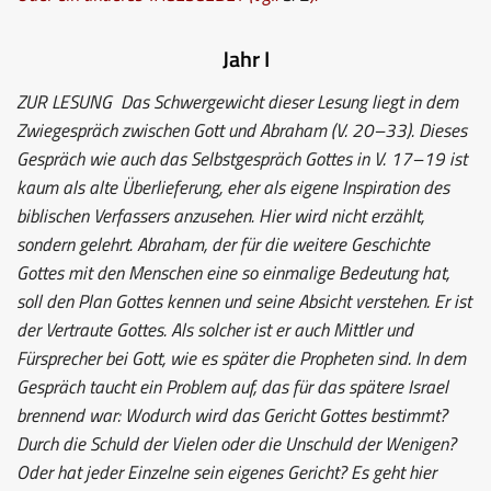
Jahr I
ZUR LESUNG
Das Schwergewicht dieser Lesung liegt in dem
Zwiegespräch zwischen Gott und Abraham (V. 20–33). Dieses
Gespräch wie auch das Selbstgespräch Gottes in V. 17–19 ist
kaum als alte Überlieferung, eher als eigene Inspiration des
biblischen Verfassers anzusehen. Hier wird nicht erzählt,
sondern gelehrt. Abraham, der für die weitere Geschichte
Gottes mit den Menschen eine so einmalige Bedeutung hat,
soll den Plan Gottes kennen und seine Absicht verstehen. Er ist
der Vertraute Gottes. Als solcher ist er auch Mittler und
Fürsprecher bei Gott, wie es später die Propheten sind. In dem
Gespräch taucht ein Problem auf, das für das spätere Israel
brennend war: Wodurch wird das Gericht Gottes bestimmt?
Durch die Schuld der Vielen oder die Unschuld der Wenigen?
Oder hat jeder Einzelne sein eigenes Gericht? Es geht hier