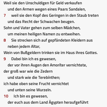
Weil sie den Unschuldigen für Geld verkaufen
und den Armen wegen eines Paars Sandalen,
7
weil sie den Kopf des Geringen in den Staub treten
und das Recht der Schwachen beugen.
Sohn und Vater gehen zum selben Mädchen,
um meinen heiligen Namen zu entweihen.
8
Sie strecken sich auf gepfändeten Kleidern aus
neben jedem Altar,
Wein von Bußgeldern trinken sie im Haus ihres Gottes.
9
Dabei bin ich es gewesen,
der vor ihren Augen den Amoríter vernichtete,
der groß war wie die Zedern
und stark wie die Terebínthen;
ich habe oben seine Frucht vernichtet
und unten seine Wurzeln.
10
Ich bin es gewesen,
der euch aus dem Land Ägypten heraufgeführt