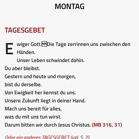
MONTAG
TAGESGEBET
E
wiger Gott.Die Tage zerrinnen uns zwischen den
Händen.
Unser Leben schwindet dahin.
Du aber bleibst.
Gestern und heute und morgen,
bist du derselbe.
Von Ewigkeit her kennst du uns.
Unsere Zukunft liegt in deiner Hand.
Mach uns bereit für alles,
was du mit uns tun wirst.
Darum bitten wir durch Jesus Christus.
(MB 316, 31)
Oder ein anderes TAGESGEBET (vgl.
S. 2
).