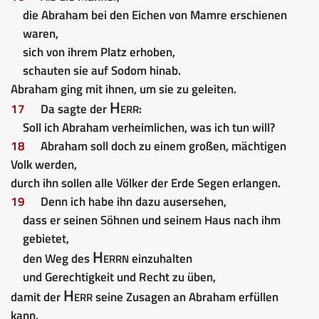
die Abraham bei den Eichen von Mamre erschienen
waren,
sich von ihrem Platz erhoben,
schauten sie auf Sodom hinab.
Abraham ging mit ihnen, um sie zu geleiten.
Herr
17
Da sagte der
:
Soll ich Abraham verheimlichen, was ich tun will?
18
Abraham soll doch zu einem großen, mächtigen
Volk werden,
durch ihn sollen alle Völker der Erde Segen erlangen.
19
Denn ich habe ihn dazu ausersehen,
dass er seinen Söhnen und seinem Haus nach ihm
gebietet,
Herrn
den Weg des
einzuhalten
und Gerechtigkeit und Recht zu üben,
Herr
damit der
seine Zusagen an Abraham erfüllen
kann.