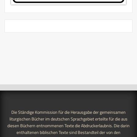
Die Ständige Kommission für die Herausgabe der gemeinsamen
liturgischen Bücher im deutschen Sprachgebiet erteilte für die aus
diesen Büchern entnommenen Texte die Abdruckerlaubnis. Die darin
enthaltenen biblischen Texte sind Bestandteil der von den