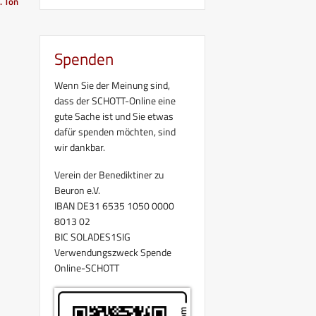
. Ton
Spenden
Wenn Sie der Meinung sind,
dass der SCHOTT-Online eine
gute Sache ist und Sie etwas
dafür spenden möchten, sind
wir dankbar.
Verein der Benediktiner zu
Beuron e.V.
IBAN DE31 6535 1050 0000
8013 02
BIC SOLADES1SIG
Verwendungszweck Spende
Online-SCHOTT