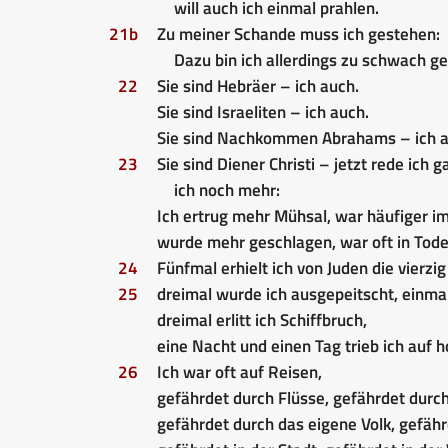
will auch ich einmal prahlen.
21b
Zu meiner Schande muss ich gestehen:
Dazu bin ich allerdings zu schwach g
22
Sie sind Hebräer – ich auch.
Sie sind Israeliten – ich auch.
Sie sind Nachkommen Abrahams – ich a
23
Sie sind Diener Christi – jetzt rede ich
ich noch mehr:
Ich ertrug mehr Mühsal, war häufiger i
wurde mehr geschlagen, war oft in Tode
24
Fünfmal erhielt ich von Juden die vierzi
25
dreimal wurde ich ausgepeitscht, einmal
dreimal erlitt ich Schiffbruch,
eine Nacht und einen Tag trieb ich auf h
26
Ich war oft auf Reisen,
gefährdet durch Flüsse, gefährdet durc
gefährdet durch das eigene Volk, gefäh