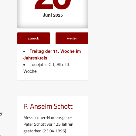
Juni 2025
zurück
weiter
Freitag der 11. Woche im
Jahreskreis
Lesejahr: C I, Stb: III.
Woche
P. Anselm Schott
,
gt
Messbücher-Namensgeber
Pater Schott vor 125 Jahren
gestorben (23.04.1896)