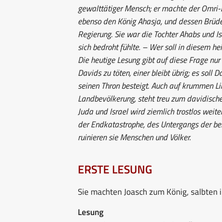
gewalttätiger Mensch; er machte der Omri-D
ebenso den König Ahasja, und dessen Brüder
Regierung. Sie war die Tochter Ahabs und Ise
sich bedroht fühlte. – Wer soll in diesem h
Die heutige Lesung gibt auf diese Frage nur
Davids zu töten, einer bleibt übrig; es sol
seinen Thron besteigt. Auch auf krummen Li
Landbevölkerung, steht treu zum davidische
Juda und Israel wird ziemlich trostlos weite
der Endkatastrophe, des Untergangs der b
ruinieren sie Menschen und Völker.
ERSTE LESUNG
Sie machten Joasch zum König, salbten ih
Lesung