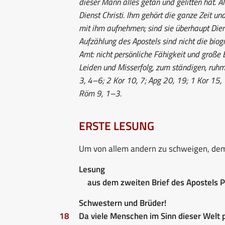
dieser Mann alles getan und gelitten hat. A
Dienst Christi. Ihm gehört die ganze Zeit u
mit ihm aufnehmen; sind sie überhaupt Diene
Aufzählung des Apostels sind nicht die biog
Amt: nicht persönliche Fähigkeit und große 
Leiden und Misserfolg, zum ständigen, ruh
3, 4–6; 2 Kor 10, 7; Apg 20, 19; 1 Kor 15, 
Röm 9, 1–3.
ERSTE LESUNG
Um von allem andern zu schweigen, dem
Lesung
aus dem zweiten Brief des Apostels 
Schwestern und Brüder!
18
Da viele Menschen im Sinn dieser Welt 