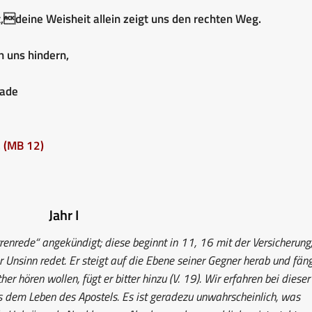
,deine Weisheit allein zeigt uns den rechten Weg.
n uns hindern,
nade
.
(MB 12)
Jahr I
renrede“ angekündigt; diese beginnt in 11, 16 mit der Versicherung
r Unsinn redet. Er steigt auf die Ebene seiner Gegner herab und fän
her hören wollen, fügt er bitter hinzu (V. 19). Wir erfahren bei dieser
s dem Leben des Apostels. Es ist geradezu unwahrscheinlich, was