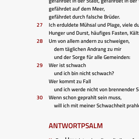
gefährdet in der Stadt, gefährdet in der
gefährdet auf dem Meer,
gefährdet durch falsche Brüder.
27
Ich erduldete Mühsal und Plage, viele 
Hunger und Durst, häufiges Fasten, Kält
28
Um von allem andern zu schweigen,
dem täglichen Andrang zu mir
und der Sorge für alle Gemeinden:
29
Wer ist schwach
und ich bin nicht schwach?
Wer kommt zu Fall
und ich werde nicht von brennender S
30
Wenn schon geprahlt sein muss,
will ich mit meiner Schwachheit prahl
ANTWORTPSALM