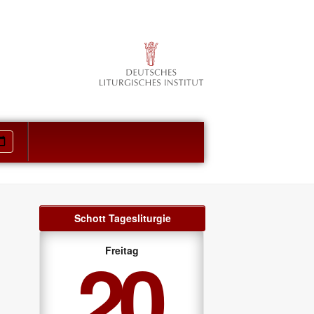
Schott Tagesliturgie
20
Freitag