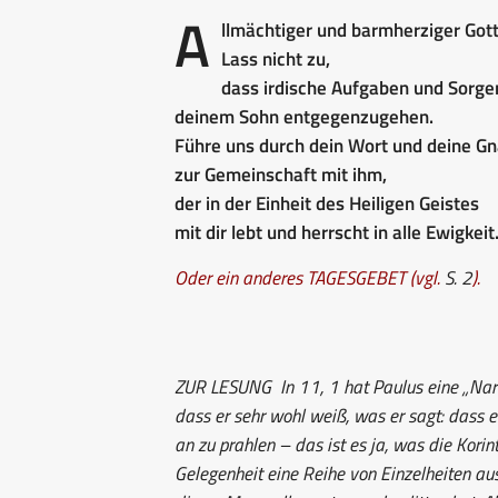
A
llmächtiger und barmherziger Gott
Lass nicht zu,
dass irdische Aufgaben und Sorge
deinem Sohn entgegenzugehen.
Führe uns durch dein Wort und deine G
zur Gemeinschaft mit ihm,
der in der Einheit des Heiligen Geistes
mit dir lebt und herrscht in alle Ewigkeit
Oder ein anderes TAGESGEBET (vgl.
S. 2
).
ZUR LESUNG
In 11, 1 hat Paulus eine „Nar
dass er sehr wohl weiß, was er sagt: dass e
an zu prahlen – das ist es ja, was die Korint
Gelegenheit eine Reihe von Einzelheiten au