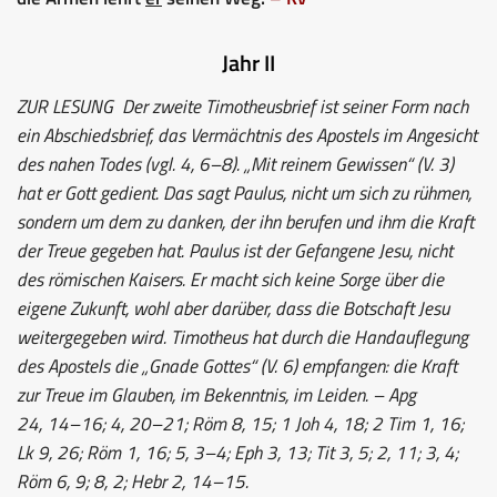
Jahr II
ZUR LESUNG
Der zweite Timotheusbrief ist seiner Form nach
ein Abschiedsbrief, das Vermächtnis des Apostels im Angesicht
des nahen Todes (vgl. 4, 6–8). „Mit reinem Gewissen“ (V. 3)
hat er Gott gedient. Das sagt Paulus, nicht um sich zu rühmen,
sondern um dem zu danken, der ihn berufen und ihm die Kraft
der Treue gegeben hat. Paulus ist der Gefangene Jesu, nicht
des römischen Kaisers. Er macht sich keine Sorge über die
eigene Zukunft, wohl aber darüber, dass die Botschaft Jesu
weitergegeben wird. Timotheus hat durch die Handauflegung
des Apostels die „Gnade Gottes“ (V. 6) empfangen: die Kraft
zur Treue im Glauben, im Bekenntnis, im Leiden. – Apg
24, 14–16; 4, 20–21; Röm 8, 15; 1 Joh 4, 18; 2 Tim 1, 16;
Lk 9, 26; Röm 1, 16; 5, 3–4; Eph 3, 13; Tit 3, 5; 2, 11; 3, 4;
Röm 6, 9; 8, 2; Hebr 2, 14–15.