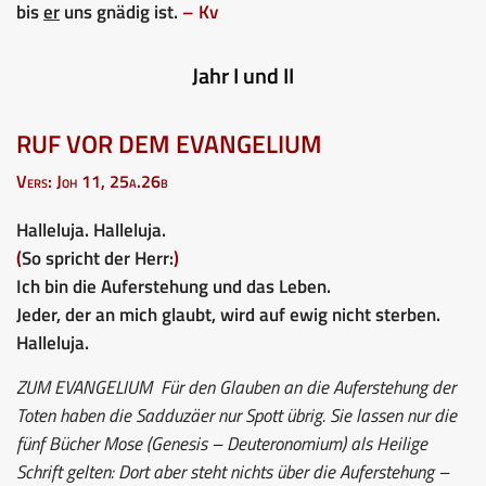
bis
er
uns gnädig ist.
– Kv
Jahr I und II
RUF VOR DEM EVANGELIUM
Vers: Joh 11, 25a.26b
Halleluja. Halleluja.
(
So spricht der Herr:
)
Ich bin die Auferstehung und das Leben.
Jeder, der an mich glaubt, wird auf ewig nicht sterben.
Halleluja.
ZUM EVANGELIUM
Für den Glauben an die Auferstehung der
Toten haben die Sadduzäer nur Spott übrig. Sie lassen nur die
fünf Bücher Mose (Genesis – Deuteronomium) als Heilige
Schrift gelten: Dort aber steht nichts über die Auferstehung –