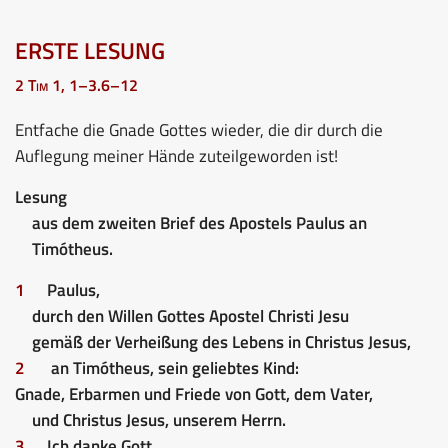
ERSTE LESUNG
2 Tim 1, 1–3.6–12
Entfache die Gnade Gottes wieder, die dir durch die
Auflegung meiner Hände zuteilgeworden ist!
Lesung
aus dem zweiten Brief des Apostels Paulus an
Timótheus.
1
Paulus,
durch den Willen Gottes Apostel Christi Jesu
gemäß der Verheißung des Lebens in Christus Jesus,
2
an Timótheus, sein geliebtes Kind:
Gnade, Erbarmen und Friede von Gott, dem Vater,
und Christus Jesus, unserem Herrn.
3
Ich danke Gott,