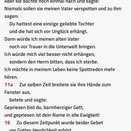
Aber sie dachte noch einmal nach und sagte:
Niemals sollen sie meinen Vater verspotten und zu ihm
sagen:
Du hattest eine einzige geliebte Tochter
und die hat sich vor Unglück erhängt.
Dann würde ich meinen alten Vater
noch vor Trauer in die Unterwelt bringen.
Ich würde mich viel besser nicht erhängen,
sondern den Herrn bitten, dass ich sterbe.
Ich möchte in meinem Leben keine Spottreden mehr
hören.
11a
Zur selben Zeit breitete sie ihre Hände zum
Fenster aus,
betete und sagte:
Gepriesen bist du, barmherziger Gott,
und gepriesen ist dein Name in alle Ewigkeit!
16
Zu diesem Zeitpunkt wurde beider Gebet
vor Gottes Herrlichkeit erhört.