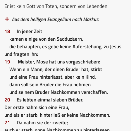
Er ist kein Gott von Toten, sondern von Lebenden
Aus dem heiligen Evangelium nach Markus.
18
In jener Zeit
kamen einige von den Sadduzäern,
die behaupten, es gebe keine Auferstehung, zu Jesus
und fragten ihn:
19
Meister, Mose hat uns vorgeschrieben:
Wenn ein Mann, der einen Bruder hat, stirbt
und eine Frau hinterlässt, aber kein Kind,
dann soll sein Bruder die Frau nehmen
und seinem Bruder Nachkommen verschaffen.
20
Es lebten einmal sieben Brüder.
Der erste nahm sich eine Frau,
und als er starb, hinterließ er keine Nachkommen.
21
Da nahm sie der zweite;
auch er starb, ohne Nachkommen zu hinterlassen,