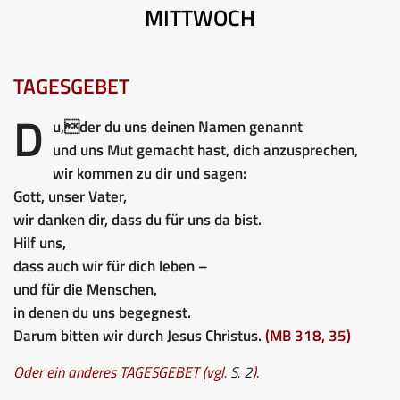
MITTWOCH
TAGESGEBET
D
u,der du uns deinen Namen genannt
und uns Mut gemacht hast, dich anzusprechen,
wir kommen zu dir und sagen:
Gott, unser Vater,
wir danken dir, dass du für uns da bist.
Hilf uns,
dass auch wir für dich leben –
und für die Menschen,
in denen du uns begegnest.
Darum bitten wir durch Jesus Christus.
(MB 318, 35)
Oder ein anderes TAGESGEBET (vgl.
S. 2
).