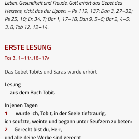
Leben, Gesundheit und Freude. Gott erhört das Gebet des
Herzens, nicht das der Lippen. – Ps 119, 137; Dan 3, 27–32;
Ps 25, 10; Ex 34, 7; Bar 1, 17–18; Dan 9, 5–6; Bar 2, 4–5;
3, 8; Tob 12, 12–14.
ERSTE LESUNG
Tob 3, 1–11a.16–17a
Das Gebet Tobits und Saras wurde erhört
Lesung
aus dem Buch Tobit.
In jenen Tagen
1
wurde ich, Tobit, in der Seele tieftraurig,
ich seufzte, weinte und begann unter Seufzern zu beten:
2
Gerecht bist du, Herr,
und alle deine Werke sind gerecht