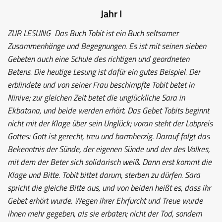
Jahr I
ZUR LESUNG
Das Buch Tobit ist ein Buch seltsamer
Zusammenhänge und Begegnungen. Es ist mit seinen sieben
Gebeten auch eine Schule des richtigen und geordneten
Betens. Die heutige Lesung ist dafür ein gutes Beispiel. Der
erblindete und von seiner Frau beschimpfte Tobit betet in
Ninive; zur gleichen Zeit betet die unglückliche Sara in
Ekbatana, und beide werden erhört. Das Gebet Tobits beginnt
nicht mit der Klage über sein Unglück; voran steht der Lobpreis
Gottes: Gott ist gerecht, treu und barmherzig. Darauf folgt das
Bekenntnis der Sünde, der eigenen Sünde und der des Volkes,
mit dem der Beter sich solidarisch weiß. Dann erst kommt die
Klage und Bitte. Tobit bittet darum, sterben zu dürfen. Sara
spricht die gleiche Bitte aus, und von beiden heißt es, dass ihr
Gebet erhört wurde. Wegen ihrer Ehrfurcht und Treue wurde
ihnen mehr gegeben, als sie erbaten; nicht der Tod, sondern