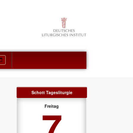
Schott Tagesliturgie
7
Freitag