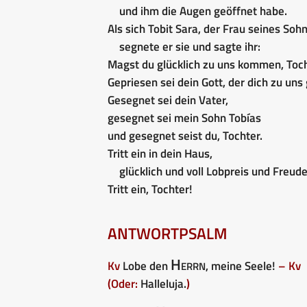
und ihm die Augen geöffnet habe.
Als sich Tobit Sara, der Frau seines Soh
segnete er sie und sagte ihr:
Magst du glücklich zu uns kommen, Toch
Gepriesen sei dein Gott, der dich zu uns 
Gesegnet sei dein Vater,
gesegnet sei mein Sohn Tobías
und gesegnet seist du, Tochter.
Tritt ein in dein Haus,
glücklich und voll Lobpreis und Freude
Tritt ein, Tochter!
ANTWORTPSALM
Herrn
Kv
Lobe den
, meine Seele!
– Kv
(Oder:
Halleluja.
)