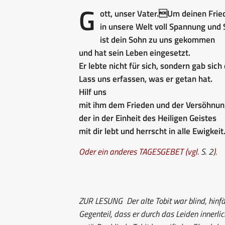
G
ott, unser Vater.Um deinen Frie
in unsere Welt voll Spannung und S
ist dein Sohn zu uns gekommen
und hat sein Leben eingesetzt.
Er lebte nicht für sich, sondern gab sich
Lass uns erfassen, was er getan hat.
Hilf uns
mit ihm dem Frieden und der Versöhnun
der in der Einheit des Heiligen Geistes
mit dir lebt und herrscht in alle Ewigkeit
Oder ein anderes TAGESGEBET (vgl.
S. 2
).
ZUR LESUNG
Der alte Tobit war blind, hinf
Gegenteil, dass er durch das Leiden innerl