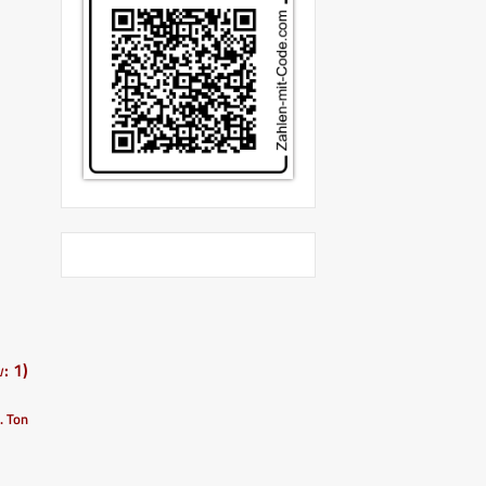
: 1)
I. Ton