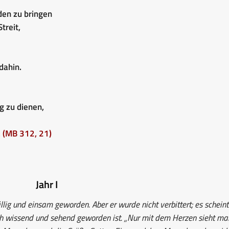
den zu bringen
treit,
 dahin.
g zu dienen,
.
(MB 312, 21)
Jahr I
ällig und einsam geworden. Aber er wurde nicht verbittert; es schein
ich wissend und sehend geworden ist. „Nur mit dem Herzen sieht ma