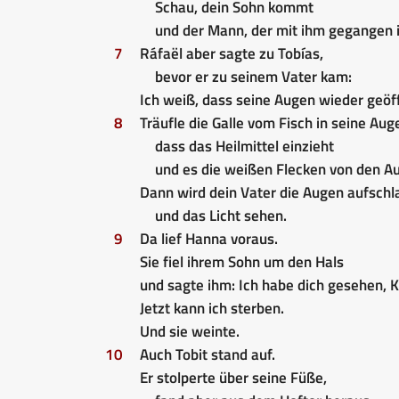
Schau, dein Sohn kommt
und der Mann, der mit ihm gegangen i
7
Ráfaël aber sagte zu Tobías,
bevor er zu seinem Vater kam:
Ich weiß, dass seine Augen wieder geöf
8
Träufle die Galle vom Fisch in seine Aug
dass das Heilmittel einzieht
und es die weißen Flecken von den Au
Dann wird dein Vater die Augen aufsch
und das Licht sehen.
9
Da lief Hanna voraus.
Sie fiel ihrem Sohn um den Hals
und sagte ihm: Ich habe dich gesehen, K
Jetzt kann ich sterben.
Und sie weinte.
10
Auch Tobit stand auf.
Er stolperte über seine Füße,