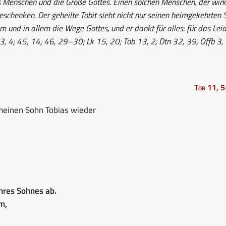
es Menschen und die Größe Gottes. Einen solchen Menschen, der wirk
eschenken. Der geheilte Tobit sieht nicht nur seinen heimgekehrten 
em und in allem die Wege Gottes, und er dankt für alles: für das Lei
3, 4; 45, 14; 46, 29–30; Lk 15, 20; Tob 13, 2; Dtn 32, 39; Offb 3,
Tob 11, 
 meinen Sohn Tobias wieder
hres Sohnes ab.
m,