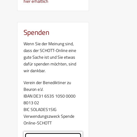
hier erhältlich
Spenden
Wenn Sie der Meinung sind,
dass der SCHOTT-Online eine
gute Sache ist und Sie etwas
dafür spenden möchten, sind
wir dankbar.
Verein der Benediktiner zu
Beuron e.V.
IBAN DE31 6535 1050 0000
8013 02
BIC SOLADES1SIG
Verwendungszweck Spende
Online-SCHOTT