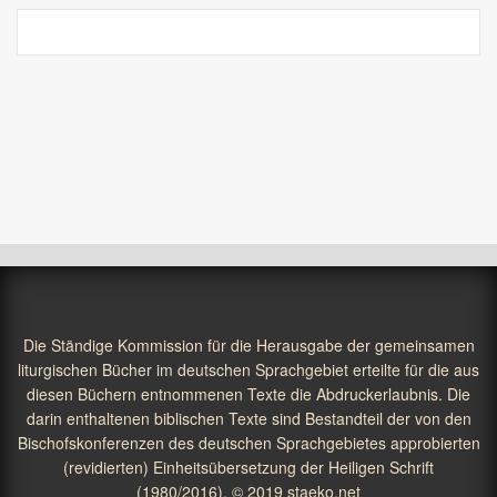
Die Ständige Kommission für die Herausgabe der gemeinsamen
liturgischen Bücher im deutschen Sprachgebiet erteilte für die aus
diesen Büchern entnommenen Texte die Abdruckerlaubnis. Die
darin enthaltenen biblischen Texte sind Bestandteil der von den
Bischofskonferenzen des deutschen Sprachgebietes approbierten
(revidierten) Einheitsübersetzung der Heiligen Schrift
(1980/2016). © 2019
staeko.net