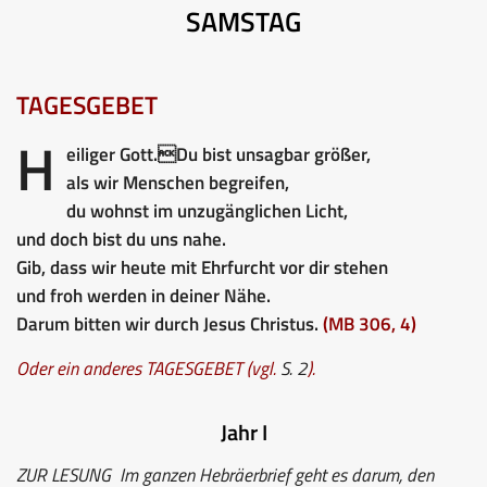
SAMSTAG
TAGESGEBET
H
eiliger Gott.Du bist unsagbar größer,
als wir Menschen begreifen,
du wohnst im unzugänglichen Licht,
und doch bist du uns nahe.
Gib, dass wir heute mit Ehrfurcht vor dir stehen
und froh werden in deiner Nähe.
Darum bitten wir durch Jesus Christus.
(MB 306, 4)
Oder ein anderes TAGESGEBET (vgl.
S. 2
).
Jahr I
ZUR LESUNG
Im ganzen Hebräerbrief geht es darum, den