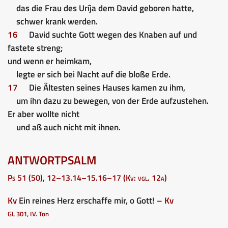
das die Frau des Uríja dem David geboren hatte,
schwer krank werden.
16
David suchte Gott wegen des Knaben auf und
fastete streng;
und wenn er heimkam,
legte er sich bei Nacht auf die bloße Erde.
17
Die Ältesten seines Hauses kamen zu ihm,
um ihn dazu zu bewegen, von der Erde aufzustehen.
Er aber wollte nicht
und aß auch nicht mit ihnen.
ANTWORTPSALM
Ps 51 (50), 12–13.14–15.16–17 (Kv: vgl. 12a)
Kv
Ein reines Herz erschaffe mir, o Gott!
– Kv
GL 301, IV. Ton