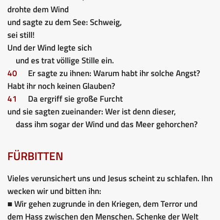
drohte dem Wind
und sagte zu dem See: Schweig,
sei still!
Und der Wind legte sich
und es trat völlige Stille ein.
40
Er sagte zu ihnen: Warum habt ihr solche Angst?
Habt ihr noch keinen Glauben?
41
Da ergriff sie große Furcht
und sie sagten zueinander: Wer ist denn dieser,
dass ihm sogar der Wind und das Meer gehorchen?
FÜRBITTEN
Vieles verunsichert uns und Jesus scheint zu schlafen. Ihn
wecken wir und bitten ihn:
■ Wir gehen zugrunde in den Kriegen, dem Terror und
dem Hass zwischen den Menschen. Schenke der Welt