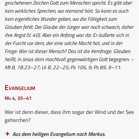
geschehenen Zeichen Gott zum Menschen spricht. Es gibt aber
kein wirkliches Sprechen, wo niemand hört. So kann es auch
kein eigentliches Wunder geben, wo die Fähigkeit zum
Glauben fehlt. Der Glaube der Jünger war noch schwach, daher
ihre Angst (V. 40). Aber ein Anfang war da: Er äußerte sich in
der Furcht vor dem, der eine solche Macht hat, und in der
Frage: Wer ist dieser Mensch? Das ist die Kernfrage. Glauben
heißt, in Jesus dem machtvoll gegenwärtigen Gott begegnen. –
Mt 8, 18.23–27; Lk 8, 22–25; Ps 106, 9; Ps 89, 9–11.
Evangelium
Mk 4, 35–41
Wer ist denn dieser, dass ihm sogar der Wind und der See
gehorchen?
Aus dem heiligen Evangelium nach Markus.