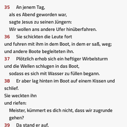
35
An jenem Tag,
als es Abend geworden war,
sagte Jesus zu seinen Jüngern:
Wir wollen ans andere Ufer hinüberfahren.
36
Sie schickten die Leute fort
und fuhren mit ihm in dem Boot, in dem er saß, weg;
und andere Boote begleiteten ihn.
37
Plötzlich erhob sich ein heftiger Wirbelsturm
und die Wellen schlugen in das Boot,
sodass es sich mit Wasser zu füllen begann.
38
Er aber lag hinten im Boot auf einem Kissen und
schlief.
Sie weckten ihn
und riefen:
Meister, kümmert es dich nicht, dass wir zugrunde
gehen?
39
Da stand er auf,