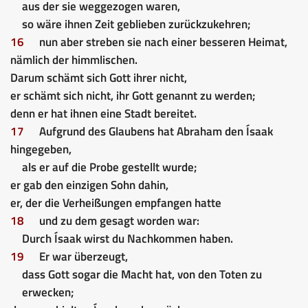
aus der sie weggezogen waren,
so wäre ihnen Zeit geblieben zurückzukehren;
16
nun aber streben sie nach einer besseren Heimat,
nämlich der himmlischen.
Darum schämt sich Gott ihrer nicht,
er schämt sich nicht, ihr Gott genannt zu werden;
denn er hat ihnen eine Stadt bereitet.
17
Aufgrund des Glaubens hat Abraham den Ísaak
hingegeben,
als er auf die Probe gestellt wurde;
er gab den einzigen Sohn dahin,
er, der die Verheißungen empfangen hatte
18
und zu dem gesagt worden war:
Durch Ísaak wirst du Nachkommen haben.
19
Er war überzeugt,
dass Gott sogar die Macht hat, von den Toten zu
erwecken;