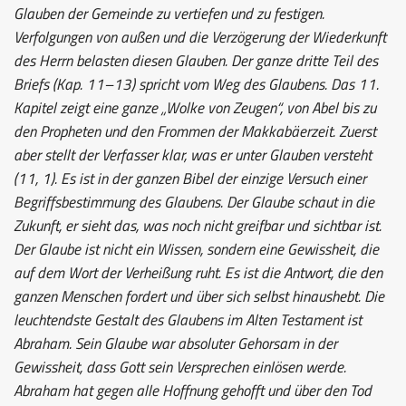
Glauben der Gemeinde zu vertiefen und zu festigen.
Verfolgungen von außen und die Verzögerung der Wiederkunft
des Herrn belasten diesen Glauben. Der ganze dritte Teil des
Briefs (Kap. 11–13) spricht vom Weg des Glaubens. Das 11.
Kapitel zeigt eine ganze „Wolke von Zeugen“, von Abel bis zu
den Propheten und den Frommen der Makkabäerzeit. Zuerst
aber stellt der Verfasser klar, was er unter Glauben versteht
(11, 1). Es ist in der ganzen Bibel der einzige Versuch einer
Begriffsbestimmung des Glaubens. Der Glaube schaut in die
Zukunft, er sieht das, was noch nicht greifbar und sichtbar ist.
Der Glaube ist nicht ein Wissen, sondern eine Gewissheit, die
auf dem Wort der Verheißung ruht. Es ist die Antwort, die den
ganzen Menschen fordert und über sich selbst hinaushebt. Die
leuchtendste Gestalt des Glaubens im Alten Testament ist
Abraham. Sein Glaube war absoluter Gehorsam in der
Gewissheit, dass Gott sein Versprechen einlösen werde.
Abraham hat gegen alle Hoffnung gehofft und über den Tod