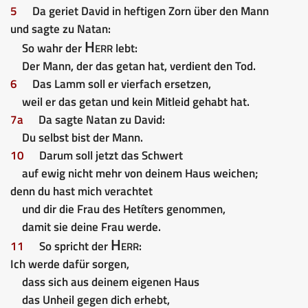
5
Da geriet David in heftigen Zorn über den Mann
und sagte zu Natan:
Herr
So wahr der
lebt:
Der Mann, der das getan hat, verdient den Tod.
6
Das Lamm soll er vierfach ersetzen,
weil er das getan und kein Mitleid gehabt hat.
7a
Da sagte Natan zu David:
Du selbst bist der Mann.
10
Darum soll jetzt das Schwert
auf ewig nicht mehr von deinem Haus weichen;
denn du hast mich verachtet
und dir die Frau des Hetíters genommen,
damit sie deine Frau werde.
Herr
11
So spricht der
:
Ich werde dafür sorgen,
dass sich aus deinem eigenen Haus
das Unheil gegen dich erhebt,