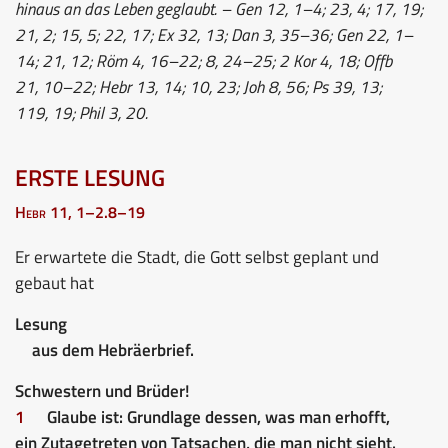
hinaus an das Leben geglaubt. – Gen 12, 1–4; 23, 4; 17, 19;
21, 2; 15, 5; 22, 17; Ex 32, 13; Dan 3, 35–36; Gen 22, 1–
14; 21, 12; Röm 4, 16–22; 8, 24–25; 2 Kor 4, 18; Offb
21, 10–22; Hebr 13, 14; 10, 23; Joh 8, 56; Ps 39, 13;
119, 19; Phil 3, 20.
ERSTE LESUNG
Hebr 11, 1–2.8–19
Er erwartete die Stadt, die Gott selbst geplant und
gebaut hat
Lesung
aus dem Hebräerbrief.
Schwestern und Brüder!
1
Glaube ist: Grundlage dessen, was man erhofft,
ein Zutagetreten von Tatsachen, die man nicht sieht.