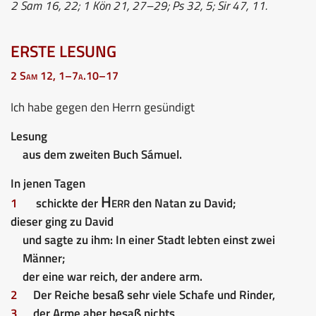
2 Sam 16, 22; 1 Kön 21, 27–29; Ps 32, 5; Sir 47, 11.
ERSTE LESUNG
2 Sam 12, 1–7a.10–17
Ich habe gegen den Herrn gesündigt
Lesung
aus dem zweiten Buch Sámuel.
In jenen Tagen
Herr
1
schickte der
den Natan zu David;
dieser ging zu David
und sagte zu ihm: In einer Stadt lebten einst zwei
Männer;
der eine war reich, der andere arm.
2
Der Reiche besaß sehr viele Schafe und Rinder,
3
der Arme aber besaß nichts