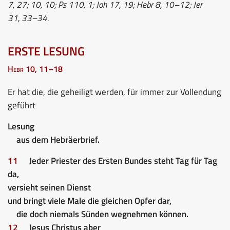
7, 27; 10, 10; Ps 110, 1; Joh 17, 19; Hebr 8, 10–12; Jer
31, 33–34.
ERSTE LESUNG
Hebr 10, 11–18
Er hat die, die geheiligt werden, für immer zur Vollendung
geführt
Lesung
aus dem Hebräerbrief.
11
Jeder Priester des Ersten Bundes steht Tag für Tag
da,
versieht seinen Dienst
und bringt viele Male die gleichen Opfer dar,
die doch niemals Sünden wegnehmen können.
12
Jesus Christus aber