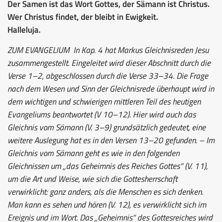
Der Samen ist das Wort Gottes, der Sämann ist Christus.
Wer Christus findet, der bleibt in Ewigkeit.
Halleluja.
ZUM EVANGELIUM
In Kap. 4 hat Markus Gleichnisreden Jesu
zusammengestellt. Eingeleitet wird dieser Abschnitt durch die
Verse 1–2, abgeschlossen durch die Verse 33–34. Die Frage
nach dem Wesen und Sinn der Gleichnisrede überhaupt wird in
dem wichtigen und schwierigen mittleren Teil des heutigen
Evangeliums beantwortet (V 10–12). Hier wird auch das
Gleichnis vom Sämann (V. 3–9) grundsätzlich gedeutet, eine
weitere Auslegung hat es in den Versen 13–20 gefunden. – Im
Gleichnis vom Sämann geht es wie in den folgenden
Gleichnissen um „das Geheimnis des Reiches Gottes“ (V. 11),
um die Art und Weise, wie sich die Gottesherrschaft
verwirklicht: ganz anders, als die Menschen es sich denken.
Man kann es sehen und hören (V. 12), es verwirklicht sich im
Ereignis und im Wort. Das „Geheimnis“ des Gottesreiches wird