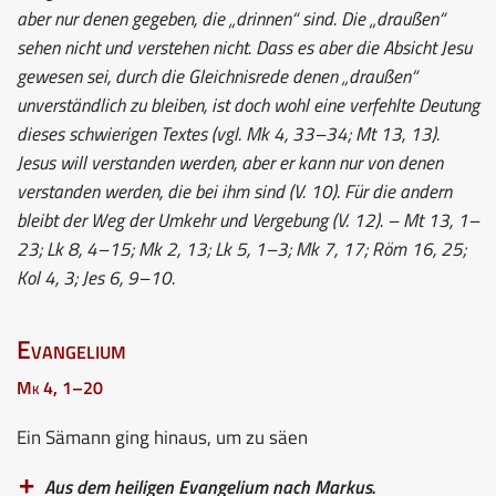
aber nur denen gegeben, die „drinnen“ sind. Die „draußen“
sehen nicht und verstehen nicht. Dass es aber die Absicht Jesu
gewesen sei, durch die Gleichnisrede denen „draußen“
unverständlich zu bleiben, ist doch wohl eine verfehlte Deutung
dieses schwierigen Textes (vgl. Mk 4, 33–34; Mt 13, 13).
Jesus will verstanden werden, aber er kann nur von denen
verstanden werden, die bei ihm sind (V. 10). Für die andern
bleibt der Weg der Umkehr und Vergebung (V. 12). – Mt 13, 1–
23; Lk 8, 4–15; Mk 2, 13; Lk 5, 1–3; Mk 7, 17; Röm 16, 25;
Kol 4, 3; Jes 6, 9–10.
Evangelium
Mk 4, 1–20
Ein Sämann ging hinaus, um zu säen
Aus dem heiligen Evangelium nach Markus.