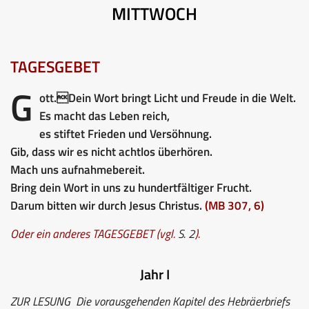
MITTWOCH
TAGESGEBET
G
ott.Dein Wort bringt Licht und Freude in die Welt.
Es macht das Leben reich,
es stiftet Frieden und Versöhnung.
Gib, dass wir es nicht achtlos überhören.
Mach uns aufnahmebereit.
Bring dein Wort in uns zu hundertfältiger Frucht.
Darum bitten wir durch Jesus Christus.
(MB 307, 6)
Oder ein anderes TAGESGEBET (vgl.
S. 2
).
Jahr I
ZUR LESUNG
Die vorausgehenden Kapitel des Hebräerbriefs