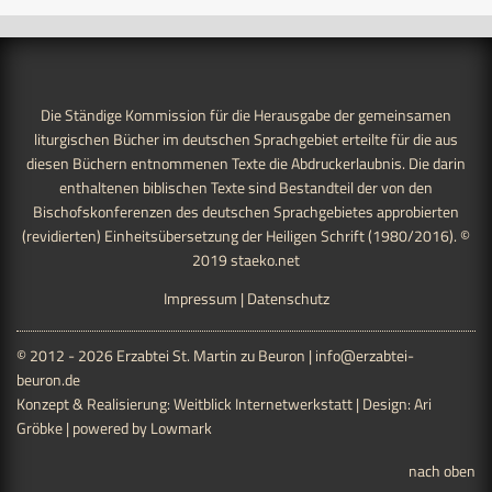
Die Ständige Kommission für die Herausgabe der gemeinsamen
liturgischen Bücher im deutschen Sprachgebiet erteilte für die aus
diesen Büchern entnommenen Texte die Abdruckerlaubnis. Die darin
enthaltenen biblischen Texte sind Bestandteil der von den
Bischofskonferenzen des deutschen Sprachgebietes approbierten
(revidierten) Einheitsübersetzung der Heiligen Schrift (1980/2016). ©
2019
staeko.net
Impressum
|
Datenschutz
© 2012 - 2026 Erzabtei St. Martin zu Beuron |
info@erzabtei-
beuron.de
Konzept & Realisierung:
Weitblick Internetwerkstatt
| Design:
Ari
Gröbke
| powered by
Lowmark
nach oben