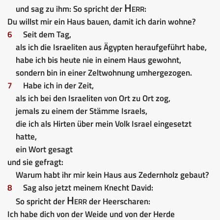
Herr
und sag zu ihm: So spricht der
:
Du willst mir ein Haus bauen, damit ich darin wohne?
6
Seit dem Tag,
als ich die Israeliten aus Ägypten heraufgeführt habe,
habe ich bis heute nie in einem Haus gewohnt,
sondern bin in einer Zeltwohnung umhergezogen.
7
Habe ich in der Zeit,
als ich bei den Israeliten von Ort zu Ort zog,
jemals zu einem der Stämme Israels,
die ich als Hirten über mein Volk Israel eingesetzt
hatte,
ein Wort gesagt
und sie gefragt:
Warum habt ihr mir kein Haus aus Zedernholz gebaut?
8
Sag also jetzt meinem Knecht David:
Herr
So spricht der
der Heerscharen:
Ich habe dich von der Weide und von der Herde