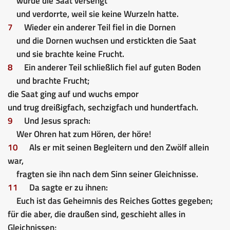
wurde die Saat versengt
und verdorrte, weil sie keine Wurzeln hatte.
7
Wieder ein anderer Teil fiel in die Dornen
und die Dornen wuchsen und erstickten die Saat
und sie brachte keine Frucht.
8
Ein anderer Teil schließlich fiel auf guten Boden
und brachte Frucht;
die Saat ging auf und wuchs empor
und trug dreißigfach, sechzigfach und hundertfach.
9
Und Jesus sprach:
Wer Ohren hat zum Hören, der höre!
10
Als er mit seinen Begleitern und den Zwölf allein
war,
fragten sie ihn nach dem Sinn seiner Gleichnisse.
11
Da sagte er zu ihnen:
Euch ist das Geheimnis des Reiches Gottes gegeben;
für die aber, die draußen sind, geschieht alles in
Gleichnissen;