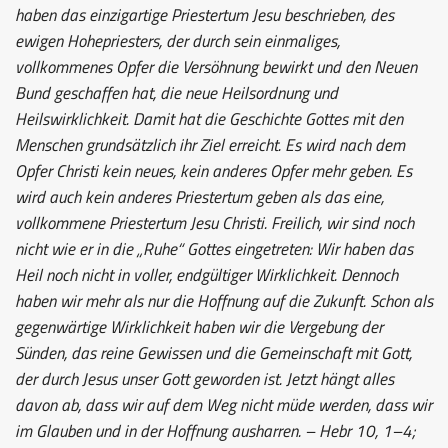
haben das einzigartige Priestertum Jesu beschrieben, des
ewigen Hohepriesters, der durch sein einmaliges,
vollkommenes Opfer die Versöhnung bewirkt und den Neuen
Bund geschaffen hat, die neue Heilsordnung und
Heilswirklichkeit. Damit hat die Geschichte Gottes mit den
Menschen grundsätzlich ihr Ziel erreicht. Es wird nach dem
Opfer Christi kein neues, kein anderes Opfer mehr geben. Es
wird auch kein anderes Priestertum geben als das eine,
vollkommene Priestertum Jesu Christi. Freilich, wir sind noch
nicht wie er in die „Ruhe“ Gottes eingetreten: Wir haben das
Heil noch nicht in voller, endgültiger Wirklichkeit. Dennoch
haben wir mehr als nur die Hoffnung auf die Zukunft. Schon als
gegenwärtige Wirklichkeit haben wir die Vergebung der
Sünden, das reine Gewissen und die Gemeinschaft mit Gott,
der durch Jesus unser Gott geworden ist. Jetzt hängt alles
davon ab, dass wir auf dem Weg nicht müde werden, dass wir
im Glauben und in der Hoffnung ausharren. – Hebr 10, 1–4;