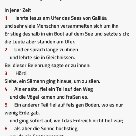
In jener Zeit
1
lehrte Jesus am Ufer des Sees von Galiläa
und sehr viele Menschen versammelten sich um ihn.
Er stieg deshalb in ein Boot auf dem See und setzte sich;
die Leute aber standen am Ufer.
2
Und er sprach lange zu ihnen
und lehrte sie in Gleichnissen.
Bei dieser Belehrung sagte er zu ihnen:
3
Hört!
Siehe, ein Sämann ging hinaus, um zu säen.
4
Als er säte, fiel ein Teil auf den Weg
und die Vögel kamen und fraßen es.
5
Ein anderer Teil fiel auf felsigen Boden, wo es nur
wenig Erde gab,
und ging sofort auf, weil das Erdreich nicht tief war;
6
als aber die Sonne hochstieg,