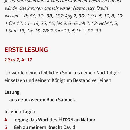
Jesus, dem Sohn von Davids Nachkommen, überreich erfüllen
würde, das konnten damals weder Natan noch David
wissen. – Ps 89, 30–38; 132; Apg 2, 30; 1 Kön 5, 19; 8, 19;
1 Chr 17, 11–14; 22, 10; Jes 9, 5–6; Joh 7, 42; Hebr 1, 5;
1 Sam 13, 14; 15, 28; 2 Sam 23, 5; Lk 1, 32–33.
ERSTE LESUNG
2 Sam 7, 4–17
Ich werde deinen leiblichen Sohn als deinen Nachfolger
einsetzen und seinem Königtum Bestand verleihen
Lesung
aus dem zweiten Buch Sámuel.
In jenen Tagen
Herrn
4
erging das Wort des
an Natan:
5
Geh zu meinem Knecht David