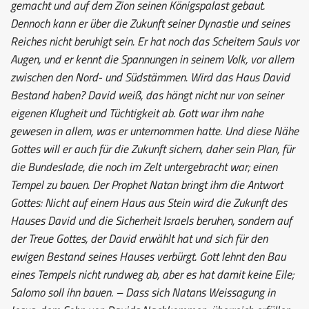
gemacht und auf dem Zion seinen Königspalast gebaut.
Dennoch kann er über die Zukunft seiner Dynastie und seines
Reiches nicht beruhigt sein. Er hat noch das Scheitern Sauls vor
Augen, und er kennt die Spannungen in seinem Volk, vor allem
zwischen den Nord- und Südstämmen. Wird das Haus David
Bestand haben? David weiß, das hängt nicht nur von seiner
eigenen Klugheit und Tüchtigkeit ab. Gott war ihm nahe
gewesen in allem, was er unternommen hatte. Und diese Nähe
Gottes will er auch für die Zukunft sichern, daher sein Plan, für
die Bundeslade, die noch im Zelt untergebracht war; einen
Tempel zu bauen. Der Prophet Natan bringt ihm die Antwort
Gottes: Nicht auf einem Haus aus Stein wird die Zukunft des
Hauses David und die Sicherheit Israels beruhen, sondern auf
der Treue Gottes, der David erwählt hat und sich für den
ewigen Bestand seines Hauses verbürgt. Gott lehnt den Bau
eines Tempels nicht rundweg ab, aber es hat damit keine Eile;
Salomo soll ihn bauen. – Dass sich Natans Weissagung in