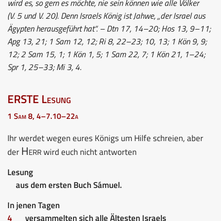
wird es, so gern es möchte, nie sein können wie alle Völker
(V. 5 und V. 20). Denn Israels König ist Jahwe, „der Israel aus
Ägypten herausgeführt hat“. – Dtn 17, 14–20; Hos 13, 9–11;
Apg 13, 21; 1 Sam 12, 12; Ri 8, 22–23; 10, 13; 1 Kön 9, 9;
12; 2 Sam 15, 1; 1 Kön 1, 5; 1 Sam 22, 7; 1 Kön 21, 1–24;
Spr 1, 25–33; Mi 3, 4.
ERSTE Lesung
1 Sam 8, 4–7.10–22a
Ihr werdet wegen eures Königs um Hilfe schreien, aber
Herr
der
wird euch nicht antworten
Lesung
aus dem ersten Buch Sámuel.
In jenen Tagen
4
versammelten sich alle Ältesten Israels