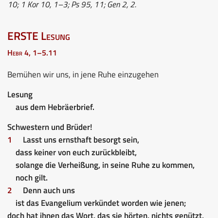
10; 1 Kor 10, 1–3; Ps 95, 11; Gen 2, 2.
ERSTE Lesung
Hebr 4, 1–5.11
Bemühen wir uns, in jene Ruhe einzugehen
Lesung
aus dem Hebräerbrief.
Schwestern und Brüder!
1
Lasst uns ernsthaft besorgt sein,
dass keiner von euch zurückbleibt,
solange die Verheißung, in seine Ruhe zu kommen,
noch gilt.
2
Denn auch uns
ist das Evangelium verkündet worden wie jenen;
doch hat ihnen das Wort, das sie hörten, nichts genützt,