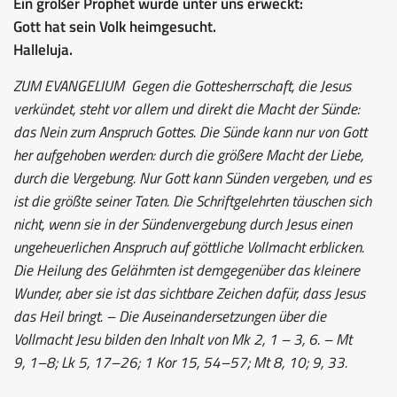
Ein großer Prophet wurde unter uns erweckt:
Gott hat sein Volk heimgesucht.
Halleluja.
ZUM EVANGELIUM
Gegen die Gottesherrschaft, die Jesus
verkündet, steht vor allem und direkt die Macht der Sünde:
das Nein zum Anspruch Gottes. Die Sünde kann nur von Gott
her aufgehoben werden: durch die größere Macht der Liebe,
durch die Vergebung. Nur Gott kann Sünden vergeben, und es
ist die größte seiner Taten. Die Schriftgelehrten täuschen sich
nicht, wenn sie in der Sündenvergebung durch Jesus einen
ungeheuerlichen Anspruch auf göttliche Vollmacht erblicken.
Die Heilung des Gelähmten ist demgegenüber das kleinere
Wunder, aber sie ist das sichtbare Zeichen dafür, dass Jesus
das Heil bringt. – Die Auseinandersetzungen über die
Vollmacht Jesu bilden den Inhalt von Mk 2, 1 – 3, 6. – Mt
9, 1–8; Lk 5, 17–26; 1 Kor 15, 54–57; Mt 8, 10; 9, 33.