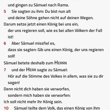
und gingen zu Sámuel nach Rama.
5
Sie sagten zu ihm: Du bist nun alt
und deine Söhne gehen nicht auf deinen Wegen.
Darum setze jetzt einen König bei uns ein,
der uns regieren soll, wie es bei allen Völkern der Fall
ist!
6
Aber Sámuel missfiel es,
dass sie sagten: Gib uns einen König, der uns regieren
soll!
Herrn
Sámuel betete deshalb zum
Herr
7
und der
sagte zu Sámuel:
Hör auf die Stimme des Volkes in allem, was sie zu dir
sagen!
Denn nicht dich haben sie verworfen,
sondern mich haben sie verworfen:
Ich soll nicht mehr ihr König sein.
10
Sámuel teilte dem Volk, das einen König von ihm