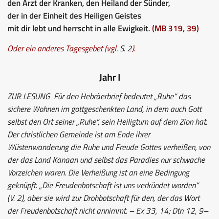
den Arzt der Kranken, den Heiland der Sünder,
der in der Einheit des Heiligen Geistes
mit dir lebt und herrscht in alle Ewigkeit.
(MB 319, 39)
Oder ein anderes Tagesgebet (vgl.
S. 2
).
Jahr I
ZUR LESUNG
Für den Hebräerbrief bedeutet „Ruhe“ das
sichere Wohnen im gottgeschenkten Land, in dem auch Gott
selbst den Ort seiner „Ruhe“, sein Heiligtum auf dem Zion hat.
Der christlichen Gemeinde ist am Ende ihrer
Wüstenwanderung die Ruhe und Freude Gottes verheißen, von
der das Land Kanaan und selbst das Paradies nur schwache
Vorzeichen waren. Die Verheißung ist an eine Bedingung
geknüpft. „Die Freudenbotschaft ist uns verkündet worden“
(V. 2), aber sie wird zur Drohbotschaft für den, der das Wort
der Freudenbotschaft nicht annimmt. – Ex 33, 14; Dtn 12, 9–