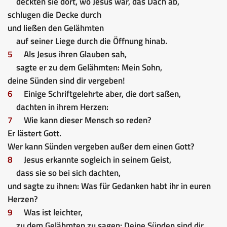
deckten sie dort, wo Jesus war, das Dach ab,
schlugen die Decke durch
und ließen den Gelähmten
auf seiner Liege durch die Öffnung hinab.
5
Als Jesus ihren Glauben sah,
sagte er zu dem Gelähmten: Mein Sohn,
deine Sünden sind dir vergeben!
6
Einige Schriftgelehrte aber, die dort saßen,
dachten in ihrem Herzen:
7
Wie kann dieser Mensch so reden?
Er lästert Gott.
Wer kann Sünden vergeben außer dem einen Gott?
8
Jesus erkannte sogleich in seinem Geist,
dass sie so bei sich dachten,
und sagte zu ihnen: Was für Gedanken habt ihr in euren
Herzen?
9
Was ist leichter,
zu dem Gelähmten zu sagen: Deine Sünden sind dir