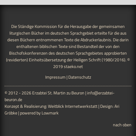
Die Ständige Kommission für die Herausgabe der gemeinsamen
liturgischen Bücher im deutschen Sprachgebiet erteilte für die aus
diesen Büchern entnommenen Texte die Abdruckerlaubnis. Die darin
enthaltenen biblischen Texte sind Bestandteil der von den
Bischofskonferenzen des deutschen Sprachgebietes approbierten
(revidierten) Einheitsübersetzung der Heiligen Schrift (1980/2016). ©
2019
staeko.net
Impressum
|
Datenschutz
© 2012 - 2026 Erzabtei St. Martin zu Beuron |
info@erzabtei-
beuron.de
Konzept & Realisierung:
Weitblick Internetwerkstatt
| Design:
Ari
Gröbke
| powered by
Lowmark
nach oben