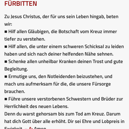
FÜRBITTEN
Zu Jesus Christus, der für uns sein Leben hingab, beten
wir:
■ Hilf allen Gläubigen, die Botschaft vom Kreuz immer
tiefer zu verstehen.
■ Hilf allen, die unter einem schweren Schicksal zu leiden
haben und sich nach deiner helfenden Nähe sehnen.
■ Schenke allen unheilbar Kranken deinen Trost und gute
Begleitung.
■ Ermutige uns, den Notleidenden beizustehen, und
mach uns aufmerksam für die, die unsere Fürsorge
brauchen.
■ Führe unsere verstorbenen Schwestern und Brüder zur
Herrlichkeit des neuen Lebens.
Denn du warst gehorsam bis zum Tod am Kreuz. Darum
hat dich Gott über alle erhöht. Dir sei Ehre und Lobpreis in
Ewigkeit. –
A:
Amen.