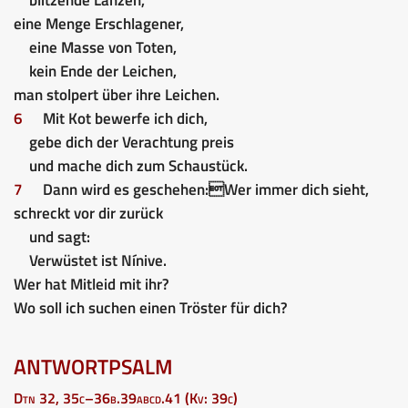
eine Menge Erschlagener,
eine Masse von Toten,
kein Ende der Leichen,
man stolpert über ihre Leichen.
6
Mit Kot bewerfe ich dich,
gebe dich der Verachtung preis
und mache dich zum Schaustück.
7
Dann wird es geschehen:
Wer immer dich sieht,
schreckt vor dir zurück
und sagt:
Verwüstet ist Nínive.
Wer hat Mitleid mit ihr?
Wo soll ich suchen einen Tröster für dich?
ANTWORTPSALM
Dtn 32, 35c–36b.39abcd.41 (Kv: 39c)