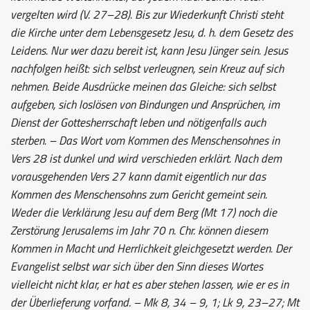
vergelten wird (V. 27–28). Bis zur Wiederkunft Christi steht
die Kirche unter dem Lebensgesetz Jesu, d. h. dem Gesetz des
Leidens. Nur wer dazu bereit ist, kann Jesu Jünger sein. Jesus
nachfolgen heißt: sich selbst verleugnen, sein Kreuz auf sich
nehmen. Beide Ausdrücke meinen das Gleiche: sich selbst
aufgeben, sich loslösen von Bindungen und Ansprüchen, im
Dienst der Gottesherrschaft leben und nötigenfalls auch
sterben. – Das Wort vom Kommen des Menschensohnes in
Vers 28 ist dunkel und wird verschieden erklärt. Nach dem
vorausgehenden Vers 27 kann damit eigentlich nur das
Kommen des Menschensohns zum Gericht gemeint sein.
Weder die Verklärung Jesu auf dem Berg (Mt 17) noch die
Zerstörung Jerusalems im Jahr 70 n. Chr. können diesem
Kommen in Macht und Herrlichkeit gleichgesetzt werden. Der
Evangelist selbst war sich über den Sinn dieses Wortes
vielleicht nicht klar, er hat es aber stehen lassen, wie er es in
der Überlieferung vorfand. – Mk 8, 34 – 9, 1; Lk 9, 23–27; Mt