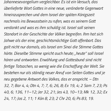
Johannesevangelium vergleichbar. Es ist ein Versuch, das
überlieferte Wort Gottes in eine neue, veränderte Gegenwart
hineinzusprechen und dem Israel der späten Königszeit
nochmals ins Bewusstsein zu rufen, was es seinem Gott
verdankt und was es ihm schuldig ist. Israel soll seinen
Standort in der Geschichte der Völker begreifen. Ihm hat sich
Jahwe als der eine, geschichtsmächtige Gott offenbart. Das
galt nicht nur damals, als Israel am Sinai die Stimme Gottes
hörte. Dieselbe Stimme spricht auch heute; „heute“ soll Israel
hören und antworten. Erwählung und Gottesbund sind nicht
fertige Tatsachen, so wenig wie die Erschaffung der Welt. Sie
bestehen nur als ständig neuer Anruf von Seiten Gottes und je
neu gegebene Antwort des Volkes, das er anspricht. – Dtn
32, 7; Bar 4, 4; Dtn 4, 7; 7, 6; 26, 8; Ex 19, 4; 2 Sam 7, 23; Ps
40, 6; 136, 11–12; Jer 32, 21; Jes 43, 10–13; Mk 12, 32; Ex
24, 17; Jos 2, 11; 1 Kön 8, 23; 2 Chr 20, 6; Ps 83, 19.