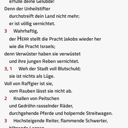
erfülle deine Gelübde!
Denn der Unheilstifter
durchstreift dein Land nicht mehr;
er ist völlig vernichtet.
3
Wahrhaftig,
Herr
der
stellt die Pracht Jakobs wieder her
wie die Pracht Israels;
denn Verwüster haben sie verwüstet
und ihre jungen Reben vernichtet.
3, 1
Weh der Stadt voll Blutschuld;
sie ist nichts als Lüge.
Voll von Raffgier ist sie,
vom Rauben lässt sie nicht ab.
2
Knallen von Peitschen
und Gedröhn rasselnder Räder,
durchgehende Pferde und holpernde Streitwagen.
3
Hochsteigende Reiter, flammende Schwerter,
blitzende Lanzen,