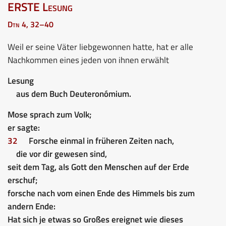
ERSTE Lesung
Dtn 4, 32–40
Weil er seine Väter liebgewonnen hatte, hat er alle
Nachkommen eines jeden von ihnen erwählt
Lesung
aus dem Buch Deuteronómium.
Mose sprach zum Volk;
er sagte:
32
Forsche einmal in früheren Zeiten nach,
die vor dir gewesen sind,
seit dem Tag, als Gott den Menschen auf der Erde
erschuf;
forsche nach vom einen Ende des Himmels bis zum
andern Ende:
Hat sich je etwas so Großes ereignet wie dieses