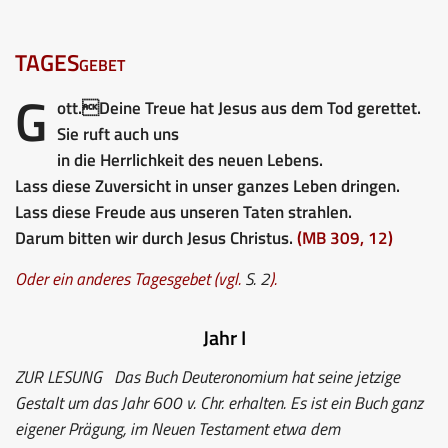
TAGESgebet
G
ott.Deine Treue hat Jesus aus dem Tod gerettet.
Sie ruft auch uns
in die Herrlichkeit des neuen Lebens.
Lass diese Zuversicht in unser ganzes Leben dringen.
Lass diese Freude aus unseren Taten strahlen.
Darum bitten wir durch Jesus Christus.
(MB 309, 12)
Oder ein anderes Tagesgebet (vgl.
S. 2
).
Jahr I
ZUR LESUNG
Das Buch Deuteronomium hat seine jetzige
Gestalt um das Jahr 600 v. Chr. erhalten. Es ist ein Buch ganz
eigener Prägung, im Neuen Testament etwa dem