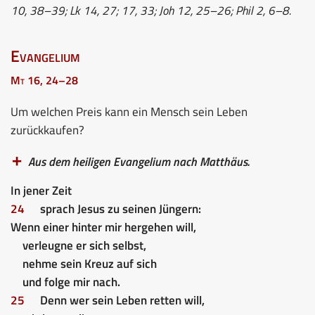
10, 38–39; Lk 14, 27; 17, 33; Joh 12, 25–26; Phil 2, 6–8.
Evangelium
Mt 16, 24–28
Um welchen Preis kann ein Mensch sein Leben
zurückkaufen?
Aus dem heiligen Evangelium nach Matthäus.
In jener Zeit
24
sprach Jesus zu seinen Jüngern:
Wenn einer hinter mir hergehen will,
verleugne er sich selbst,
nehme sein Kreuz auf sich
und folge mir nach.
25
Denn wer sein Leben retten will,