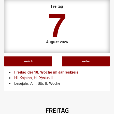
7
Freitag
August 2026
zurück
weiter
Freitag der 18. Woche im Jahreskreis
Hl. Kajetan
,
Hl. Xystus II.
Lesejahr: A II, Stb: II. Woche
FREITAG