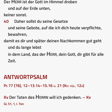
Herr
Der
ist der Gott im Himmel droben
und auf der Erde unten,
keiner sonst.
40
Daher sollst du seine Gesetze
und seine Gebote, auf die ich dich heute verpflichte,
bewahren,
damit es dir und später deinen Nachkommen gut geht
und du lange lebst
Herr
in dem Land, das der
, dein Gott, dir gibt für alle
Zeit.
ANTWORTPSALM
Ps 77 (76), 12–13.14–15.16 u. 21 (Kv: vgl. 12a)
Herrn
Kv
Der Taten des
will ich gedenken.
– Kv
GL 51, 1, I. Ton