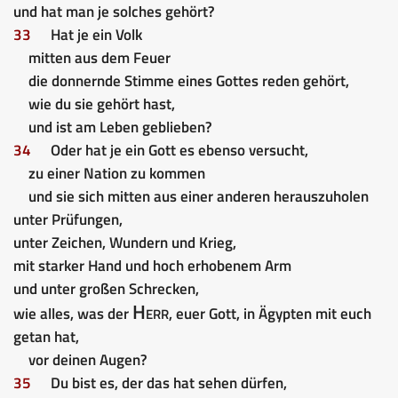
und hat man je solches gehört?
33
Hat je ein Volk
mitten aus dem Feuer
die donnernde Stimme eines Gottes reden gehört,
wie du sie gehört hast,
und ist am Leben geblieben?
34
Oder hat je ein Gott es ebenso versucht,
zu einer Nation zu kommen
und sie sich mitten aus einer anderen herauszuholen
unter Prüfungen,
unter Zeichen, Wundern und Krieg,
mit starker Hand und hoch erhobenem Arm
und unter großen Schrecken,
Herr
wie alles, was der
, euer Gott, in Ägypten mit euch
getan hat,
vor deinen Augen?
35
Du bist es, der das hat sehen dürfen,