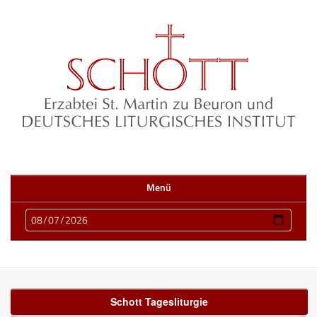
Menü
Schott Tagesliturgie