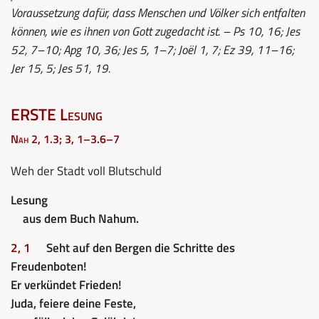
Voraussetzung dafür, dass Menschen und Völker sich entfalten
können, wie es ihnen von Gott zugedacht ist. – Ps 10, 16; Jes
52, 7–10; Apg 10, 36; Jes 5, 1–7; Joël 1, 7; Ez 39, 11–16;
Jer 15, 5; Jes 51, 19.
ERSTE Lesung
Nah 2, 1.3; 3, 1–3.6–7
Weh der Stadt voll Blutschuld
Lesung
aus dem Buch Nahum.
2, 1
Seht auf den Bergen die Schritte des
Freudenboten!
Er verkündet Frieden!
Juda, feiere deine Feste,