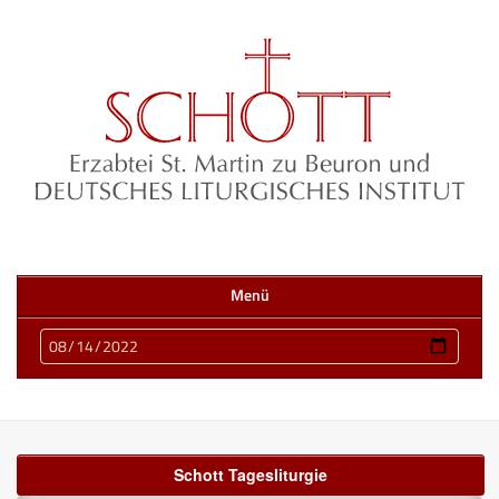
Menü
Schott Tagesliturgie