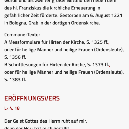
wurde und als zweiter großer Bettelorden neben dem
des hl. Franziskus die kirchliche Erneuerung in
gefährlicher Zeit förderte. Gestorben am 6. August 1221
in Bologna, Grab in der dortigen Ordenskirche.
Commune-Texte:
A Messformulare für Hirten der Kirche, S. 1325 ff.
,
oder für heilige Männer und heilige Frauen (Ordensleute),
S. 1356 ff.
B Schriftlesungen für Hirten der Kirche, S. 1373 ff.
,
oder für heilige Männer und heilige Frauen (Ordensleute),
S. 1383 ff.
ERÖFFNUNGSVERS
Lk 4, 18
Der Geist Gottes des Herrn ruht auf mir,
denn der Herr hat mich gesalbt.