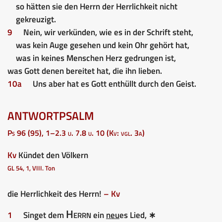
so hätten sie den Herrn der Herrlichkeit nicht
gekreuzigt.
9
Nein, wir verkünden, wie es in der Schrift steht,
was kein Auge gesehen und kein Ohr gehört hat,
was in keines Menschen Herz gedrungen ist,
was Gott denen bereitet hat, die ihn lieben.
10a
Uns aber hat es Gott enthüllt durch den Geist.
ANTWORTPSALM
Ps 96 (95), 1–2.3 u. 7.8 u. 10 (Kv: vgl. 3a)
Kv
Kündet den Völkern
GL 54, 1, VIII. Ton
die Herrlichkeit des Herrn!
– Kv
Herrn
1
Singet dem
ein
neu
es Lied, ∗