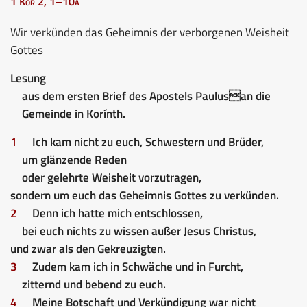
1 Kor 2, 1–10a
Wir verkünden das Geheimnis der verborgenen Weisheit
Gottes
Lesung
aus dem ersten Brief des Apostels Paulusan die
Gemeinde in Korínth.
1
Ich kam nicht zu euch, Schwestern und Brüder,
um glänzende Reden
oder gelehrte Weisheit vorzutragen,
sondern um euch das Geheimnis Gottes zu verkünden.
2
Denn ich hatte mich entschlossen,
bei euch nichts zu wissen außer Jesus Christus,
und zwar als den Gekreuzigten.
3
Zudem kam ich in Schwäche und in Furcht,
zitternd und bebend zu euch.
4
Meine Botschaft und Verkündigung war nicht