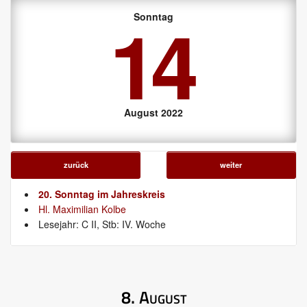
14
Sonntag
August 2022
zurück
weiter
20. Sonntag im Jahreskreis
Hl. Maximilian Kolbe
Lesejahr: C II, Stb: IV. Woche
8. August