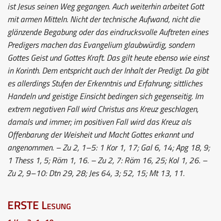
ist Jesus seinen Weg gegangen. Auch weiterhin arbeitet Gott
mit armen Mitteln. Nicht der technische Aufwand, nicht die
glänzende Begabung oder das eindrucksvolle Auftreten eines
Predigers machen das Evangelium glaubwürdig, sondern
Gottes Geist und Gottes Kraft. Das gilt heute ebenso wie einst
in Korinth. Dem entspricht auch der Inhalt der Predigt. Da gibt
es allerdings Stufen der Erkenntnis und Erfahrung; sittliches
Handeln und geistige Einsicht bedingen sich gegenseitig. Im
extrem negativen Fall wird Christus ans Kreuz geschlagen,
damals und immer; im positiven Fall wird das Kreuz als
Offenbarung der Weisheit und Macht Gottes erkannt und
angenommen. – Zu 2, 1–5: 1 Kor 1, 17; Gal 6, 14; Apg 18, 9;
1 Thess 1, 5; Röm 1, 16. – Zu 2, 7: Röm 16, 25; Kol 1, 26. –
Zu 2, 9–10: Dtn 29, 28; Jes 64, 3; 52, 15; Mt 13, 11.
ERSTE Lesung