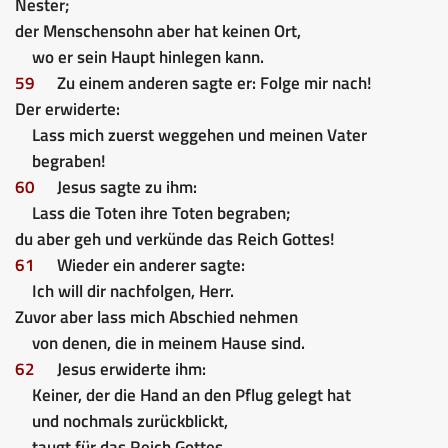
Nester;
der Menschensohn aber hat keinen Ort,
wo er sein Haupt hinlegen kann.
59
Zu einem anderen sagte er: Folge mir nach!
Der erwiderte:
Lass mich zuerst weggehen und meinen Vater
begraben!
60
Jesus sagte zu ihm:
Lass die Toten ihre Toten begraben;
du aber geh und verkünde das Reich Gottes!
61
Wieder ein anderer sagte:
Ich will dir nachfolgen, Herr.
Zuvor aber lass mich Abschied nehmen
von denen, die in meinem Hause sind.
62
Jesus erwiderte ihm:
Keiner, der die Hand an den Pflug gelegt hat
und nochmals zurückblickt,
taugt für das Reich Gottes.