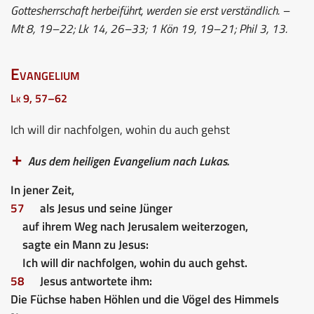
Gottesherrschaft herbeiführt, werden sie erst verständlich. –
Mt 8, 19–22; Lk 14, 26–33; 1 Kön 19, 19–21; Phil 3, 13.
Evangelium
Lk 9, 57–62
Ich will dir nachfolgen, wohin du auch gehst
Aus dem heiligen Evangelium nach Lukas.
In jener Zeit,
57
als Jesus und seine Jünger
auf ihrem Weg nach Jerusalem weiterzogen,
sagte ein Mann zu Jesus:
Ich will dir nachfolgen, wohin du auch gehst.
58
Jesus antwortete ihm:
Die Füchse haben Höhlen und die Vögel des Himmels