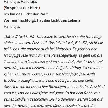
Halleluja. Halleluja.
(
So spricht der Herr:
)
Ich bin das Licht der Welt.
Wer mir nachfolgt, hat das Licht des Lebens.
Halleluja.
ZUM EVANGELIUM
Drei kurze Gespräche über die Nachfolge
stehen in diesem Abschnitt: Das letzte (Lk 9, 61–62) steht nur
bei Lukas, die anderen auch bei Matthäus. Es geht bei der
Nachfolge Jesu nicht um eine Reisebegleitung, es geht um die
Teilnahme am Leben Jesu und an seiner Aufgabe. Jesus ist auf
dem Weg nach Jerusalem, seine Aufgabe drängt. Wer mit ihm
gehen will, muss wissen, was er tut. Nachfolge Jesu heißt
Exodus, „Auszug“ aus Ruhe und Geborgenheit, und heißt
Abschied von menschlichen Bindungen, letzten Endes Abschied
vom Ich, und das alles jetzt und ganz. So hat kein Rabbi mit
seinen Schülern gesprochen. Die Forderungen werfen Licht auf
den, der fordert; von ihm, dem Menschensohn her, der die