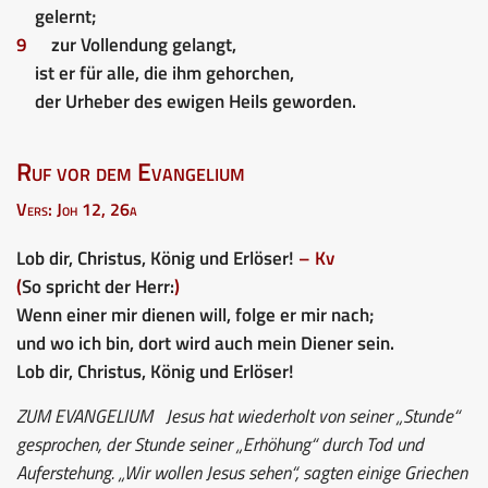
gelernt;
9
zur Vollendung gelangt,
ist er für alle, die ihm gehorchen,
der Urheber des ewigen Heils geworden.
Ruf vor dem Evangelium
Vers: Joh 12, 26a
Lob dir, Christus, König und Erlöser!
– Kv
(
So spricht der Herr:
)
Wenn einer mir dienen will, folge er mir nach;
und wo ich bin, dort wird auch mein Diener sein.
Lob dir, Christus, König und Erlöser!
ZUM EVANGELIUM
Jesus hat wiederholt von seiner „Stunde“
gesprochen, der Stunde seiner „Erhöhung“ durch Tod und
Auferstehung. „Wir wollen Jesus sehen“, sagten einige Griechen