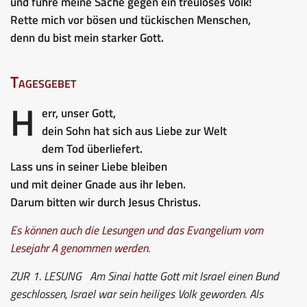
und führe meine Sache gegen ein treuloses Volk!
Rette mich vor bösen und tückischen Menschen,
denn du bist mein starker Gott.
Tagesgebet
H
err, unser Gott,
dein Sohn hat sich aus Liebe zur Welt
dem Tod überliefert.
Lass uns in seiner Liebe bleiben
und mit deiner Gnade aus ihr leben.
Darum bitten wir durch Jesus Christus.
Es können auch die Lesungen und das Evangelium vom
Lesejahr A genommen werden.
ZUR 1. LESUNG
Am Sinai hatte Gott mit Israel einen Bund
geschlossen, Israel war sein heiliges Volk geworden. Als