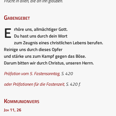
Frucht in allen, die an ihn glauben.
Gabengebet
E
rhöre uns, allmächtiger Gott.
Du hast uns durch dein Wort
zum Zeugnis eines christlichen Lebens berufen.
Reinige uns durch dieses Opfer
und stärke uns zum Kampf gegen das Böse.
Darum bitten wir durch Christus, unseren Herrn.
Präfation vom 5. Fastensonntag
,
S. 420
oder Präfationen für die Fastenzeit
,
S. 420 f.
Kommunionvers
Joh 11, 26