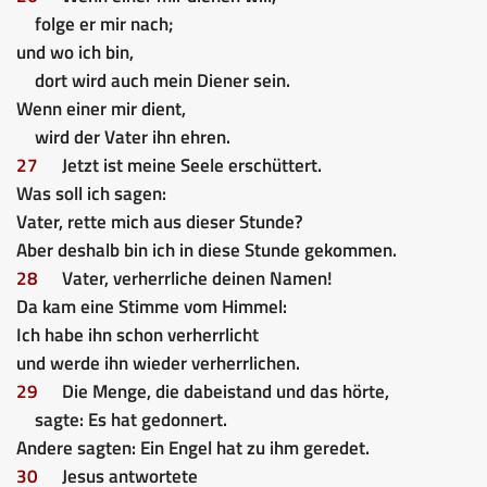
folge er mir nach;
und wo ich bin,
dort wird auch mein Diener sein.
Wenn einer mir dient,
wird der Vater ihn ehren.
27
Jetzt ist meine Seele erschüttert.
Was soll ich sagen:
Vater, rette mich aus dieser Stunde?
Aber deshalb bin ich in diese Stunde gekommen.
28
Vater, verherrliche deinen Namen!
Da kam eine Stimme vom Himmel:
Ich habe ihn schon verherrlicht
und werde ihn wieder verherrlichen.
29
Die Menge, die dabeistand und das hörte,
sagte: Es hat gedonnert.
Andere sagten: Ein Engel hat zu ihm geredet.
30
Jesus antwortete