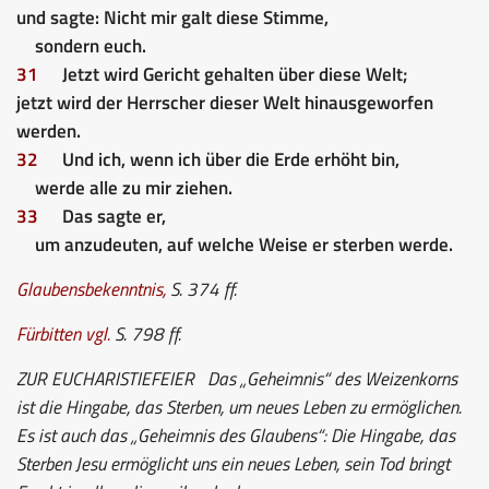
und sagte: Nicht mir galt diese Stimme,
sondern euch.
31
Jetzt wird Gericht gehalten über diese Welt;
jetzt wird der Herrscher dieser Welt hinausgeworfen
werden.
32
Und ich, wenn ich über die Erde erhöht bin,
werde alle zu mir ziehen.
33
Das sagte er,
um anzudeuten, auf welche Weise er sterben werde.
Glaubensbekenntnis
,
S. 374 ff.
Fürbitten
vgl.
S. 798 ff.
ZUR EUCHARISTIEFEIER
Das „Geheimnis“ des Weizenkorns
ist die Hingabe, das Sterben, um neues Leben zu ermöglichen.
Es ist auch das „Geheimnis des Glaubens“: Die Hingabe, das
Sterben Jesu ermöglicht uns ein neues Leben, sein Tod bringt