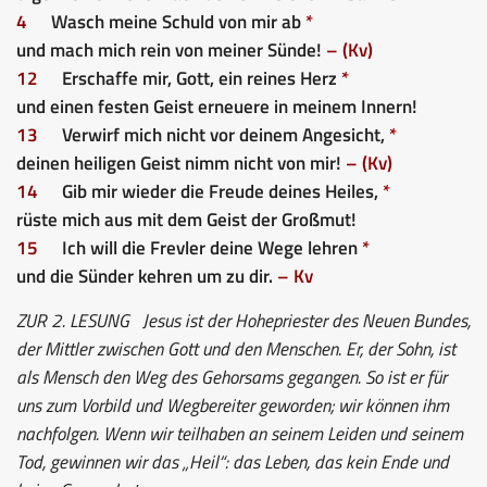
4
Wasch meine Schuld von mir ab
*
und mach mich rein von meiner Sünde!
– (Kv)
12
Erschaffe mir, Gott, ein reines Herz
*
und einen festen Geist erneuere in meinem Innern!
13
Verwirf mich nicht vor deinem Angesicht,
*
deinen heiligen Geist nimm nicht von mir!
– (Kv)
14
Gib mir wieder die Freude deines Heiles,
*
rüste mich aus mit dem Geist der Großmut!
15
Ich will die Frevler deine Wege lehren
*
und die Sünder kehren um zu dir.
– Kv
ZUR 2. LESUNG
Jesus ist der Hohepriester des Neuen Bundes,
der Mittler zwischen Gott und den Menschen. Er, der Sohn, ist
als Mensch den Weg des Gehorsams gegangen. So ist er für
uns zum Vorbild und Wegbereiter geworden; wir können ihm
nachfolgen. Wenn wir teilhaben an seinem Leiden und seinem
Tod, gewinnen wir das „Heil“: das Leben, das kein Ende und