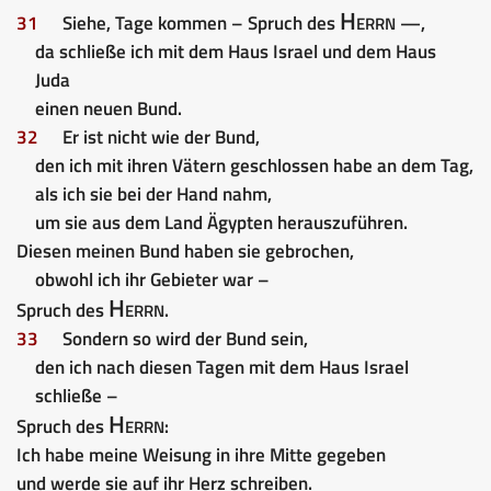
Herrn
31
Siehe, Tage kommen – Spruch des
—,
da schließe ich mit dem Haus Israel und dem Haus
Juda
einen neuen Bund.
32
Er ist nicht wie der Bund,
den ich mit ihren Vätern geschlossen habe an dem Tag,
als ich sie bei der Hand nahm,
um sie aus dem Land Ägypten herauszuführen.
Diesen meinen Bund haben sie gebrochen,
obwohl ich ihr Gebieter war –
Herrn
Spruch des
.
33
Sondern so wird der Bund sein,
den ich nach diesen Tagen mit dem Haus Israel
schließe –
Herrn
Spruch des
:
Ich habe meine Weisung in ihre Mitte gegeben
und werde sie auf ihr Herz schreiben.