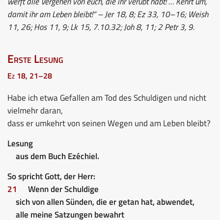
werft alle Vergehen von euch, die ihr verübt habt! … Kehrt um,
damit ihr am Leben bleibt!“ – Jer 18, 8; Ez 33, 10–16; Weish
11, 26; Hos 11, 9; Lk 15, 7.10.32; Joh 8, 11; 2 Petr 3, 9.
Erste Lesung
Ez 18, 21–28
Habe ich etwa Gefallen am Tod des Schuldigen und nicht
vielmehr daran,
dass er umkehrt von seinen Wegen und am Leben bleibt?
Lesung
aus dem Buch Ezéchiel.
So spricht Gott, der Herr:
21
Wenn der Schuldige
sich von allen Sünden, die er getan hat, abwendet,
alle meine Satzungen bewahrt