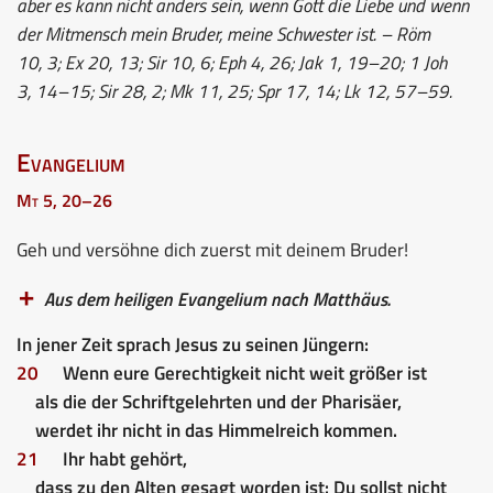
aber es kann nicht anders sein, wenn Gott die Liebe und wenn
der Mitmensch mein Bruder, meine Schwester ist. – Röm
10, 3; Ex 20, 13; Sir 10, 6; Eph 4, 26; Jak 1, 19–20; 1 Joh
3, 14–15; Sir 28, 2; Mk 11, 25; Spr 17, 14; Lk 12, 57–59.
Evangelium
Mt 5, 20–26
Geh und versöhne dich zuerst mit deinem Bruder!
Aus dem heiligen Evangelium nach Matthäus.
In jener Zeit sprach Jesus zu seinen Jüngern:
20
Wenn eure Gerechtigkeit nicht weit größer ist
als die der Schriftgelehrten und der Pharisäer,
werdet ihr nicht in das Himmelreich kommen.
21
Ihr habt gehört,
dass zu den Alten gesagt worden ist: Du sollst nicht