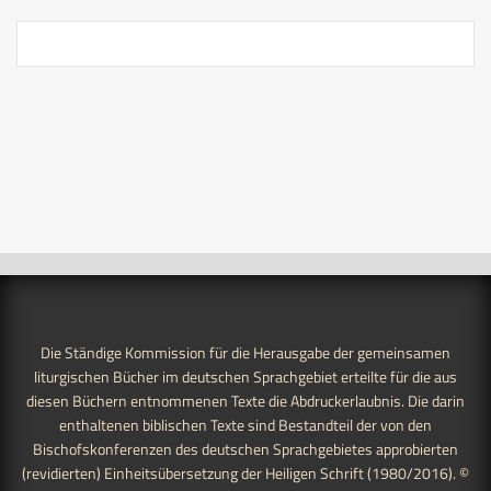
Die Ständige Kommission für die Herausgabe der gemeinsamen
liturgischen Bücher im deutschen Sprachgebiet erteilte für die aus
diesen Büchern entnommenen Texte die Abdruckerlaubnis. Die darin
enthaltenen biblischen Texte sind Bestandteil der von den
Bischofskonferenzen des deutschen Sprachgebietes approbierten
(revidierten) Einheitsübersetzung der Heiligen Schrift (1980/2016). ©