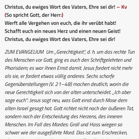
Christus, du ewiges Wort des Vaters, Ehre sei dir!
– Kv
(
So spricht Gott, der Herr:
)
Werft alle Vergehen von euch, die ihr verübt habt!
Schafft euch ein neues Herz und einen neuen Geist!
Christus, du ewiges Wort des Vaters, Ehre sei dir!
ZUM EVANGELIUM
Um „Gerechtigkeit“, d. h. um das rechte Tun
des Menschen vor Gott, ging es auch den Schriftgelehrten und
Pharisäern; es war ihnen Ernst damit. Jesus fordert nicht mehr
als sie, er fordert etwas völlig anderes. Sechs scharfe
Gegenüberstellungen (V. 21–48) machen deutlich, worin die
neue Gerechtigkeit sich von der alten unterscheidet. „Ich aber
sage euch“: Jesus sagt neu, was Gott einst durch Mose dem
alten Israel gesagt hat. Gott richtet nicht nach der äußeren Tat,
sondern nach der Entscheidung des Herzens, des inneren
Menschen. Im Fall des Mordes: Groll und Hass wiegen so
schwer wie der ausgeführte Mord. Das ist zum Erschrecken,