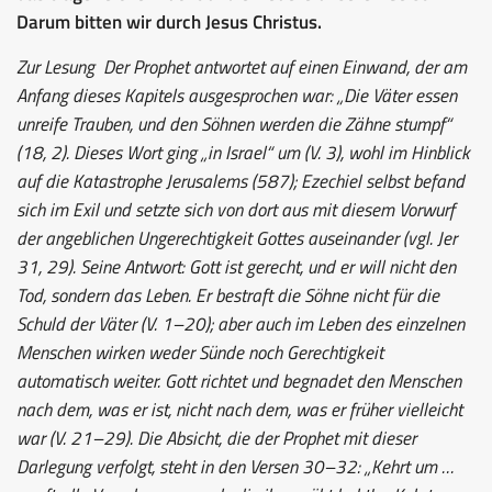
Darum bitten wir durch Jesus Christus.
Zur Lesung
Der Prophet antwortet auf einen Einwand, der am
Anfang dieses Kapitels ausgesprochen war: „Die Väter essen
unreife Trauben, und den Söhnen werden die Zähne stumpf“
(18, 2). Dieses Wort ging „in Israel“ um (V. 3), wohl im Hinblick
auf die Katastrophe Jerusalems (587); Ezechiel selbst befand
sich im Exil und setzte sich von dort aus mit diesem Vorwurf
der angeblichen Ungerechtigkeit Gottes auseinander (vgl. Jer
31, 29). Seine Antwort: Gott ist gerecht, und er will nicht den
Tod, sondern das Leben. Er bestraft die Söhne nicht für die
Schuld der Väter (V. 1–20); aber auch im Leben des einzelnen
Menschen wirken weder Sünde noch Gerechtigkeit
automatisch weiter. Gott richtet und begnadet den Menschen
nach dem, was er ist, nicht nach dem, was er früher vielleicht
war (V. 21–29). Die Absicht, die der Prophet mit dieser
Darlegung verfolgt, steht in den Versen 30–32: „Kehrt um …