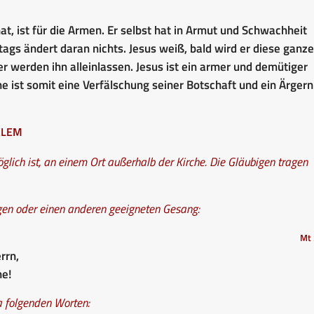
at, ist für die Armen. Er selbst hat in Armut und Schwachheit
ags ändert daran nichts. Jesus weiß, bald wird er diese ganze
 werden ihn alleinlassen. Jesus ist ein armer und demütiger
e ist somit eine Verfälschung seiner Botschaft und ein Ärgern
alem
ich ist, an einem Ort außerhalb der Kirche. Die Gläubigen tragen
gen oder einen anderen geeigneten Gesang:
Mt 
rrn,
he!
a folgenden Worten: