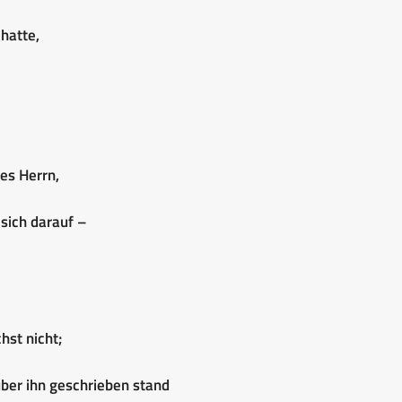
hatte,
es Herrn,
 sich darauf –
hst nicht;
ber ihn geschrieben stand