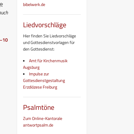
ft
bibelwerk.de
auch
Liedvorschläge
Hier finden Sie Liedvorschläge
1–10
und Gottesdienstvorlagen für
den Gottesdienst:
Amt für Kirchenmusik
Augsburg
Impulse zur
Gottesdienstgestaltung
Erzdiözese Freiburg
Psalmtöne
Zum Online-Kantorale
antwortpsalm.de