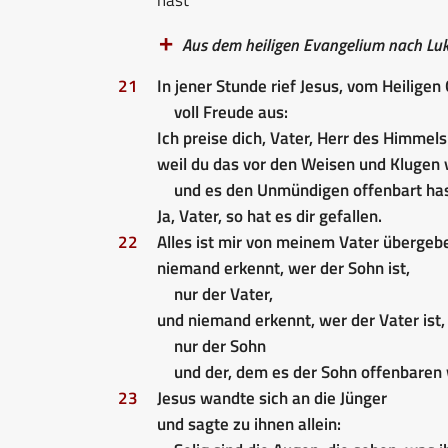
Aus dem heiligen Evangelium nach Luk
21
In jener Stunde rief Jesus, vom Heiligen G
voll Freude aus:
Ich preise dich, Vater, Herr des Himmels
weil du das vor den Weisen und Klugen
und es den Unmündigen offenbart has
Ja, Vater, so hat es dir gefallen.
22
Alles ist mir von meinem Vater überge
niemand erkennt, wer der Sohn ist,
nur der Vater,
und niemand erkennt, wer der Vater ist,
nur der Sohn
und der, dem es der Sohn offenbaren w
23
Jesus wandte sich an die Jünger
und sagte zu ihnen allein: