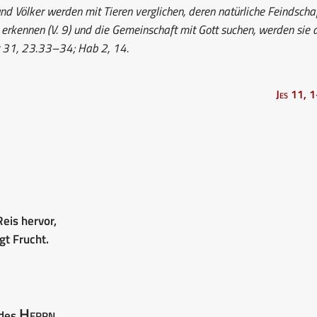
d Völker werden mit Tieren verglichen, deren natürliche Feindscha
erkennen (V. 9) und die Gemeinschaft mit Gott suchen, werden sie 
er 31, 23.33–34; Hab 2, 14.
Jes 11, 
eis hervor,
gt Frucht.
Herrn
 des
.