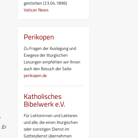
gestorben (23.04.1896)
Vatican News
Perikopen
Zu Fragen der Auslegung und
Exegese der liturgischen
Lesungen empfehlen wir Ihnen
auch den Besuch der Seite
perikopen.de
Katholisches
Bibelwerk e.V.
Für Lektorinnen und Lektoren
und alle, die einen liturgischen
 Er
oder sonstigen Dienst im
Gottesdienst übernehmen