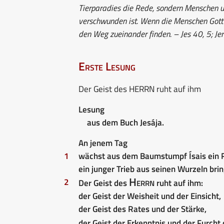
Tierparadies die Rede, sondern Menschen un
verschwunden ist. Wenn die Menschen Gott 
den Weg zueinander finden. – Jes 40, 5; J
Erste Lesung
Der Geist des HERRN ruht auf ihm
Lesung
aus dem Buch Jesája.
An jenem Tag
1
wächst aus dem Baumstumpf Ísais ein R
ein junger Trieb aus seinen Wurzeln brin
Herrn
2
Der Geist des
ruht auf ihm:
der Geist der Weisheit und der Einsicht,
der Geist des Rates und der Stärke,
der Geist der Erkenntnis und der Furcht