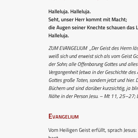
Halleluja. Halleluja.
Seht, unser Herr kommt mit Macht;
die Augen seiner Knechte schauen das L
Halleluja.
ZUM EVANGELIUM
„Der Geist des Herrn läss
weiß sich und erweist sich als vom Geist Go
der Sohn; alle Offenbarung Gottes und alles 
Vergangenheit (etwa in der Geschichte des 
Gottes große Taten, sondern jetzt und hier. 
Büchern und sind darüber kurzsichtig, ja bl
Nähe in der Person Jesu. – Mt 11, 25–27; 
Evangelium
Vom Heiligen Geist erfüllt, sprach Jesus
hast