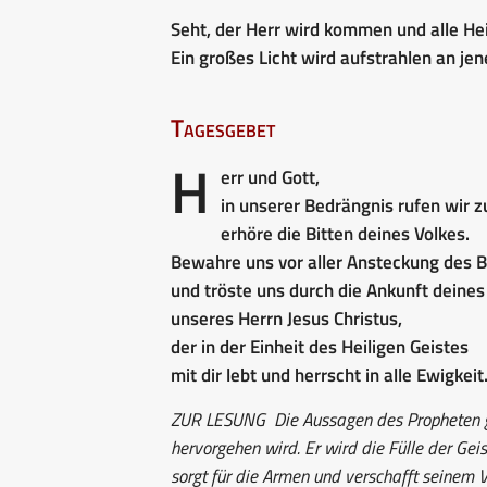
Seht, der Herr wird kommen und alle Hei
Ein großes Licht wird aufstrahlen an je
Tagesgebet
H
err und Gott,
in unserer Bedrängnis rufen wir zu
erhöre die Bitten deines Volkes.
Bewahre uns vor aller Ansteckung des 
und tröste uns durch die Ankunft deines
unseres Herrn Jesus Christus,
der in der Einheit des Heiligen Geistes
mit dir lebt und herrscht in alle Ewigkeit
ZUR LESUNG
Die Aussagen des Propheten g
hervorgehen wird. Er wird die Fülle der Gei
sorgt für die Armen und verschafft seinem V