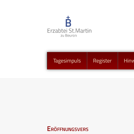
Tagesimpuls
Register
Hin
Eröffnungsvers