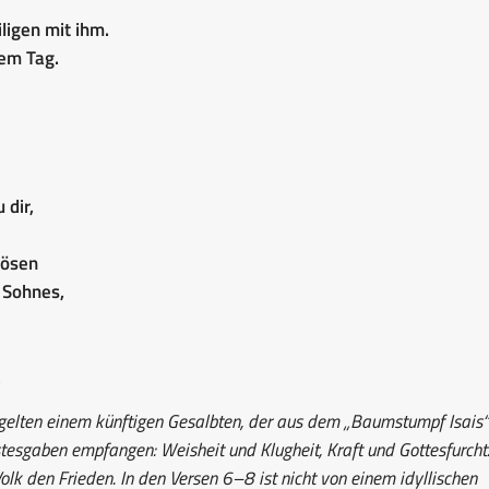
ligen mit ihm.
nem Tag.
 dir,
Bösen
 Sohnes,
.
elten einem künftigen Gesalbten, der aus dem „Baumstumpf Isais“
stesgaben empfangen: Weisheit und Klugheit, Kraft und Gottesfurcht.
olk den Frieden. In den Versen 6–8 ist nicht von einem idyllischen