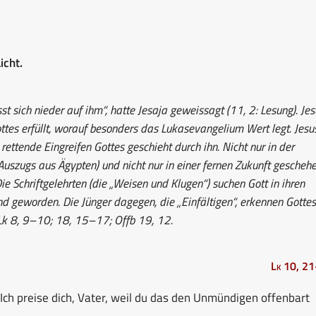
icht.
t sich nieder auf ihm“, hatte Jesaja geweissagt (11, 2: Lesung). Jes
ttes erfüllt, worauf besonders das Lukasevangelium Wert legt. Jesus
rettende Eingreifen Gottes geschieht durch ihn. Nicht nur in der
Auszugs aus Ägypten) und nicht nur in einer fernen Zukunft gescheh
Die Schriftgelehrten (die „Weisen und Klugen“) suchen Gott in ihren
ind geworden. Die Jünger dagegen, die „Einfältigen“, erkennen Gottes
Lk 8, 9–10; 18, 15–17; Offb 19, 12.
Lk 10, 2
: Ich preise dich, Vater, weil du das den Unmündigen offenbart