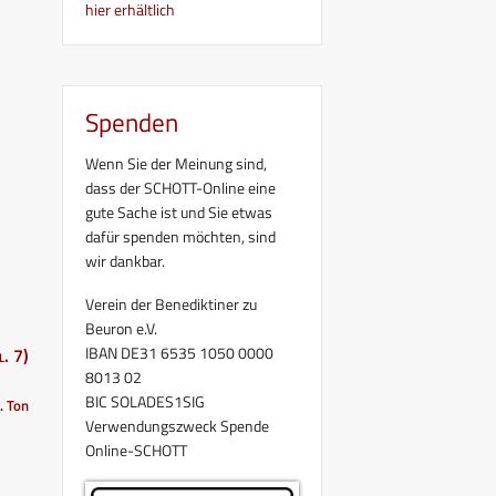
hier erhältlich
Spenden
Wenn Sie der Meinung sind,
dass der SCHOTT-Online eine
gute Sache ist und Sie etwas
dafür spenden möchten, sind
wir dankbar.
Verein der Benediktiner zu
Beuron e.V.
IBAN DE31 6535 1050 0000
. 7)
8013 02
BIC SOLADES1SIG
. Ton
Verwendungszweck Spende
Online-SCHOTT