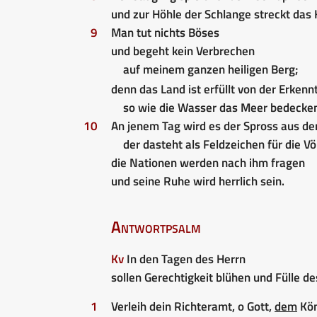
und zur Höhle der Schlange streckt das 
9
Man tut nichts Böses
und begeht kein Verbrechen
auf meinem ganzen heiligen Berg;
denn das Land ist erfüllt von der Erkenn
so wie die Wasser das Meer bedecken
10
An jenem Tag wird es der Spross aus der
der dasteht als Feldzeichen für die Vö
die Nationen werden nach ihm fragen
und seine Ruhe wird herrlich sein.
Antwortpsalm
Kv
In den Tagen des Herrn
sollen Gerechtigkeit blühen und Fülle d
1
Verleih dein Richteramt, o Gott,
dem
Kön